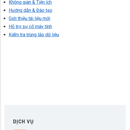
Không gian & Tiện ích
Hướng dẫn & Đào tạo
Giới thiệu tài liệu mới
Hỗ trợ sự cố máy tính
Kiểm tra trùng lắp dữ liệu
DỊCH VỤ