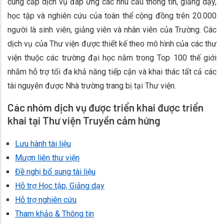
cung cấp dịch vụ đáp ứng các nhu cầu thông tin, giảng dạy,
học tập và nghiên cứu của toàn thể cộng đồng trên 20.000
người là sinh viên, giảng viên và nhân viên của Trường. Các
dịch vụ của Thư viện được thiết kế theo mô hình của các thư
viện thuộc các trường đại học nằm trong Top 100 thế giới
nhằm hỗ trợ tối đa khả năng tiếp cận và khai thác tất cả các
tài nguyên được Nhà trường trang bị tại Thư viện.
Các nhóm dịch vụ được triển khai được triển
khai tại Thư viện Truyền cảm hứng
Lưu hành tài liệu
Mượn liên thư viện
Đề nghị bổ sung tài liệu
Hỗ trợ Học tập, Giảng dạy
Hỗ trợ nghiên cứu
Tham khảo & Thông tin