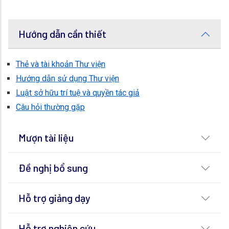
Hướng dẫn cần thiết
Thẻ và tài khoản Thư viện
Hướng dẫn sử dụng Thư viện
Luật sở hữu trí tuệ và quyền tác giả
Câu hỏi thường gặp
Mượn tài liệu
Đề nghị bổ sung
Hỗ trợ giảng dạy
Hỗ trợ nghiên cứu