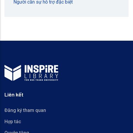
Người cần sự hỗ trợ đặc biệt
Liên kết
Đăng ký tham quan
Hợp tác
Quyên tặng