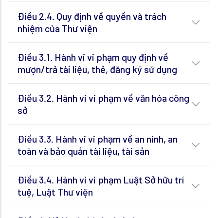
Điều 2.4. Quy định về quyền và trách
nhiệm của Thư viện
Điều 3.1. Hành vi vi phạm quy định về
mượn/trả tài liệu, thẻ, đăng ký sử dụng
Điều 3.2. Hành vi vi phạm về văn hóa công
sở
Điều 3.3. Hành vi vi phạm về an ninh, an
toàn và bảo quản tài liệu, tài sản
Điều 3.4. Hành vi vi phạm Luật Sở hữu trí
tuệ, Luật Thư viện