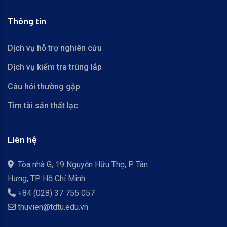
Thông tin
Dịch vụ hỗ trợ nghiên cứu
Dịch vụ kiểm tra trùng lắp
Câu hỏi thường gặp
Tìm tài sản thất lạc
Liên hệ
Tòa nhà G, 19 Nguyễn Hữu Thọ, P. Tân
Hưng, TP. Hồ Chí Minh
+84 (028) 37 755 057
thuvien@tdtu.edu.vn