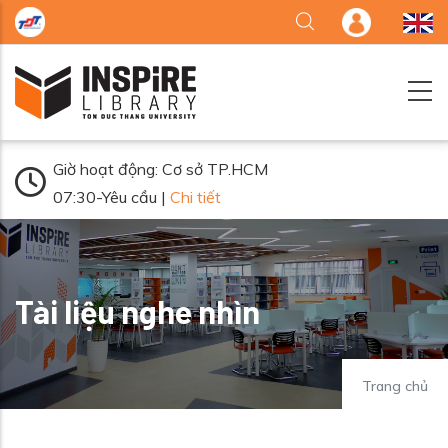
Nhảy đến nội dung
Giờ hoạt động: Cơ sở TP.HCM
07:30-Yêu cầu |
Chi tiết
Tài liệu nghe nhìn
Trang chủ