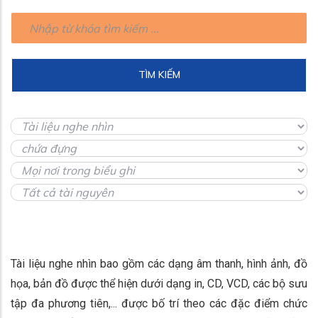
Tài liệu nghe nhìn bao gồm các dạng âm thanh, hình ảnh, đồ
họa, bản đồ được thể hiện dưới dạng in, CD, VCD, các bộ sưu
tập đa phương tiên,... được bố trí theo các đặc điểm chức