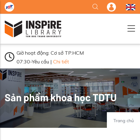
Nhảy đến nội dung
Giờ hoạt động: Cơ sở TP.HCM
07:30-Yêu cầu |
Chi tiết
Sản phẩm khoa học TDTU
Trang chủ