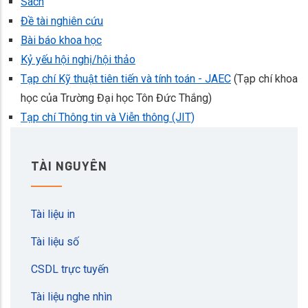
Sách
Đề tài nghiên cứu
Bài báo khoa học
Kỷ yếu hội nghị/hội thảo
Tạp chí Kỹ thuật tiên tiến và tính toán - JAEC
(Tạp chí khoa
học của Trường Đại học Tôn Đức Thắng)
Tạp chí Thông tin và Viễn thông (JIT)
TÀI NGUYÊN
Tài liệu in
Tài liệu số
CSDL trực tuyến
Tài liệu nghe nhìn