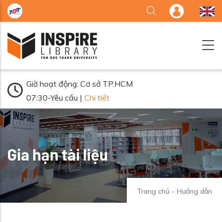
Nhảy đến nội dung
Giờ hoạt động: Cơ sở TP.HCM
07:30-Yêu cầu |
Chi tiết
Gia hạn tài liệu
Trang chủ
-
Hướng dẫn