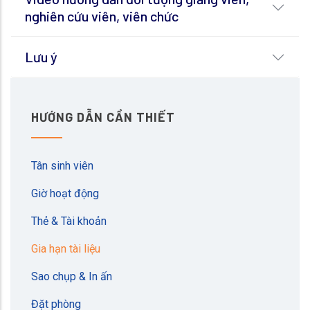
nghiên cứu viên, viên chức
Lưu ý
HƯỚNG DẪN CẦN THIẾT
Tân sinh viên
Giờ hoạt động
Thẻ & Tài khoản
Gia hạn tài liệu
Sao chụp & In ấn
Đặt phòng