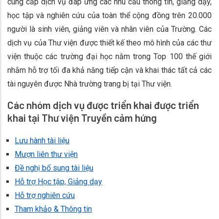
cung cấp dịch vụ đáp ứng các nhu cầu thông tin, giảng dạy,
học tập và nghiên cứu của toàn thể cộng đồng trên 20.000
người là sinh viên, giảng viên và nhân viên của Trường. Các
dịch vụ của Thư viện được thiết kế theo mô hình của các thư
viện thuộc các trường đại học nằm trong Top 100 thế giới
nhằm hỗ trợ tối đa khả năng tiếp cận và khai thác tất cả các
tài nguyên được Nhà trường trang bị tại Thư viện.
Các nhóm dịch vụ được triển khai được triển
khai tại Thư viện Truyền cảm hứng
Lưu hành tài liệu
Mượn liên thư viện
Đề nghị bổ sung tài liệu
Hỗ trợ Học tập, Giảng dạy
Hỗ trợ nghiên cứu
Tham khảo & Thông tin