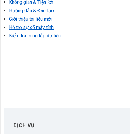
Không gian & Tiện ích
Hướng dẫn & Đào tạo
Giới thiệu tài liệu mới
Hỗ trợ sự cố máy tính
Kiểm tra trùng lắp dữ liệu
DỊCH VỤ