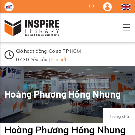
Nhảy đến nội dung
Giờ hoạt động: Cơ sở TP.HCM
07:30-Yêu cầu |
Chi tiết
Hoàng Phương Hồng Nhung
Trang chủ
Hoàng Phương Hồng Nhung