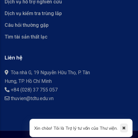
Dịch vụ hỗ trợ nghiên cứu
Dịch vụ kiểm tra trùng lắp
Câu hỏi thường gặp
Tìm tài sản thất lạc
Liên hệ
Tòa nhà G, 19 Nguyễn Hữu Thọ, P. Tân
Hưng, TP. Hồ Chí Minh
+84 (028) 37 755 057
thuvien@tdtu.edu.vn
✖
Xin chào! Tôi là Trợ lý tư vấn của Thư viện.