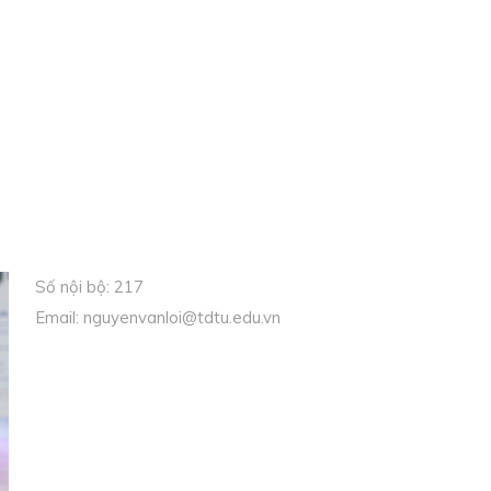
Số nội bộ: 217
Email: nguyenvanloi@tdtu.edu.vn