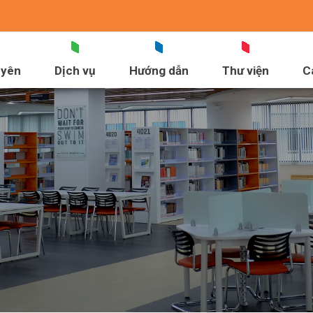
uyên
Dịch vụ
Hướng dẫn
Thư viện
C