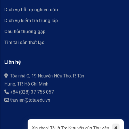
Dịch vụ hỗ trợ nghiên cứu
Dịch vụ kiểm tra trùng lắp
Câu hỏi thường gặp
Tìm tài sản thất lạc
Liên hệ
Tòa nhà G, 19 Nguyễn Hữu Thọ, P. Tân
Hưng, TP. Hồ Chí Minh
+84 (028) 37 755 057
thuvien@tdtu.edu.vn
✖
Xin chào! Tôi là Trợ lý tư vấn của Thư viện.