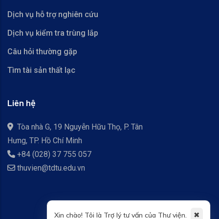
Dịch vụ hỗ trợ nghiên cứu
Dịch vụ kiểm tra trùng lắp
Câu hỏi thường gặp
Tìm tài sản thất lạc
Liên hệ
Tòa nhà G, 19 Nguyễn Hữu Thọ, P. Tân
Hưng, TP. Hồ Chí Minh
+84 (028) 37 755 057
thuvien@tdtu.edu.vn
✖
Xin chào! Tôi là Trợ lý tư vấn của Thư viện.