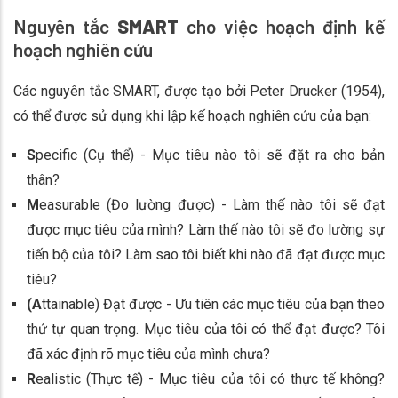
Nguyên tắc
SMART
cho việc hoạch định kế
hoạch nghiên cứu
Các nguyên tắc SMART, được tạo bởi Peter Drucker (1954),
có thể được sử dụng khi lập kế hoạch nghiên cứu của bạn:
S
pecific (Cụ thể) - Mục tiêu nào tôi sẽ đặt ra cho bản
thân?
M
easurable (Đo lường được) - Làm thế nào tôi sẽ đạt
được mục tiêu của mình? Làm thế nào tôi sẽ đo lường sự
tiến bộ của tôi? Làm sao tôi biết khi nào đã đạt được mục
tiêu?
(A
ttainable) Đạt được - Ưu tiên các mục tiêu của bạn theo
thứ tự quan trọng. Mục tiêu của tôi có thể đạt được? Tôi
đã xác định rõ mục tiêu của mình chưa?
R
ealistic (Thực tế) - Mục tiêu của tôi có thực tế không?