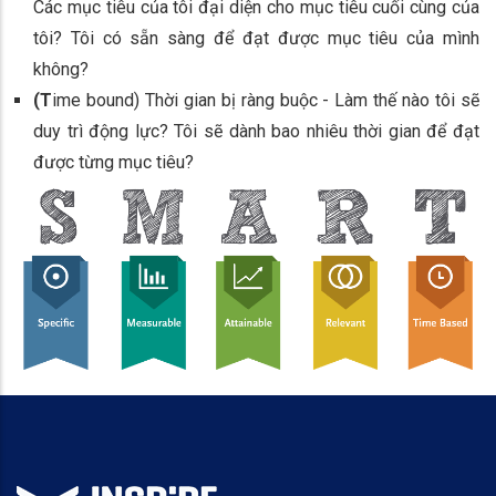
Các mục tiêu của tôi đại diện cho mục tiêu cuối cùng của
tôi? Tôi có sẵn sàng để đạt được mục tiêu của mình
không?
(T
ime bound) Thời gian bị ràng buộc - Làm thế nào tôi sẽ
duy trì động lực? Tôi sẽ dành bao nhiêu thời gian để đạt
được từng mục tiêu?