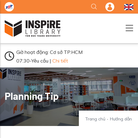
Nhảy đến nội dung
Giờ hoạt động: Cơ sở TP.HCM
07:30-Yêu cầu |
Chi tiết
Planning Tip
Trang chủ
-
Hướng dẫn