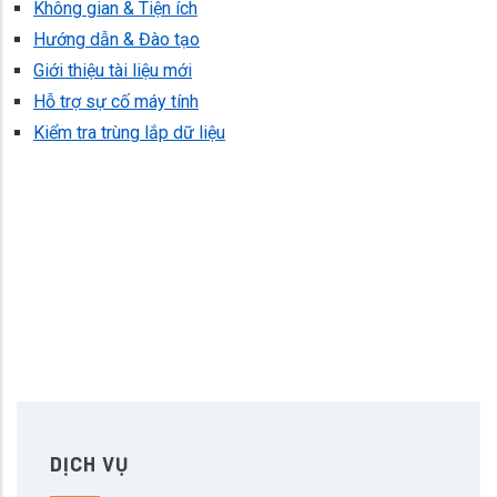
Không gian & Tiện ích
Hướng dẫn & Đào tạo
Giới thiệu tài liệu mới
Hỗ trợ sự cố máy tính
Kiểm tra trùng lắp dữ liệu
DỊCH VỤ