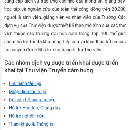
cung cấp dịch vụ đáp ứng các nhu cầu thông tin, giảng dạy,
học tập và nghiên cứu của toàn thể cộng đồng trên 20.000
người là sinh viên, giảng viên và nhân viên của Trường. Các
dịch vụ của Thư viện được thiết kế theo mô hình của các thư
viện thuộc các trường đại học nằm trong Top 100 thế giới
nhằm hỗ trợ tối đa khả năng tiếp cận và khai thác tất cả các
tài nguyên được Nhà trường trang bị tại Thư viện.
Các nhóm dịch vụ được triển khai được triển
khai tại Thư viện Truyền cảm hứng
Lưu hành tài liệu
Mượn liên thư viện
Đề nghị bổ sung tài liệu
Hỗ trợ Học tập, Giảng dạy
Hỗ trợ nghiên cứu
Tham khảo & Thông tin