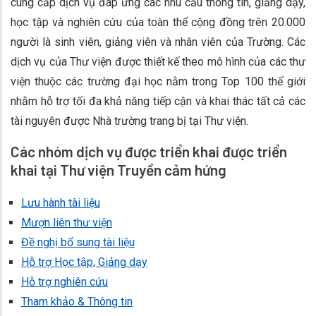
cung cấp dịch vụ đáp ứng các nhu cầu thông tin, giảng dạy,
học tập và nghiên cứu của toàn thể cộng đồng trên 20.000
người là sinh viên, giảng viên và nhân viên của Trường. Các
dịch vụ của Thư viện được thiết kế theo mô hình của các thư
viện thuộc các trường đại học nằm trong Top 100 thế giới
nhằm hỗ trợ tối đa khả năng tiếp cận và khai thác tất cả các
tài nguyên được Nhà trường trang bị tại Thư viện.
Các nhóm dịch vụ được triển khai được triển
khai tại Thư viện Truyền cảm hứng
Lưu hành tài liệu
Mượn liên thư viện
Đề nghị bổ sung tài liệu
Hỗ trợ Học tập, Giảng dạy
Hỗ trợ nghiên cứu
Tham khảo & Thông tin