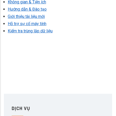
Không gian & Tiện ích
Hướng dẫn & Đào tạo
Giới thiệu tài liệu mới
Hỗ trợ sự cố máy tính
Kiểm tra trùng lắp dữ liệu
DỊCH VỤ