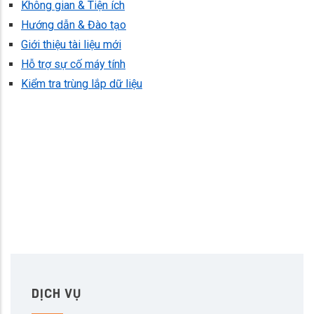
Không gian & Tiện ích
Hướng dẫn & Đào tạo
Giới thiệu tài liệu mới
Hỗ trợ sự cố máy tính
Kiểm tra trùng lắp dữ liệu
DỊCH VỤ