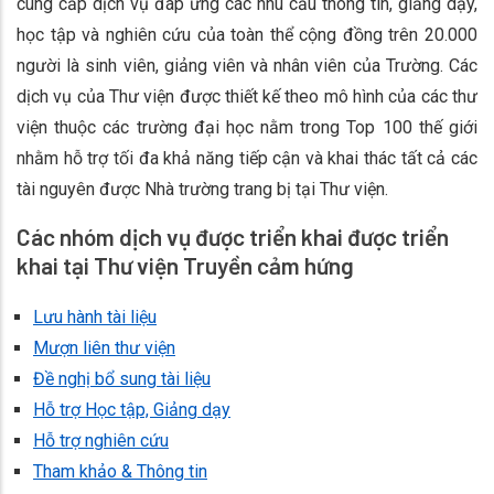
cung cấp dịch vụ đáp ứng các nhu cầu thông tin, giảng dạy,
học tập và nghiên cứu của toàn thể cộng đồng trên 20.000
người là sinh viên, giảng viên và nhân viên của Trường. Các
dịch vụ của Thư viện được thiết kế theo mô hình của các thư
viện thuộc các trường đại học nằm trong Top 100 thế giới
nhằm hỗ trợ tối đa khả năng tiếp cận và khai thác tất cả các
tài nguyên được Nhà trường trang bị tại Thư viện.
Các nhóm dịch vụ được triển khai được triển
khai tại Thư viện Truyền cảm hứng
Lưu hành tài liệu
Mượn liên thư viện
Đề nghị bổ sung tài liệu
Hỗ trợ Học tập, Giảng dạy
Hỗ trợ nghiên cứu
Tham khảo & Thông tin