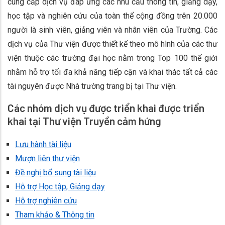
cung cấp dịch vụ đáp ứng các nhu cầu thông tin, giảng dạy,
học tập và nghiên cứu của toàn thể cộng đồng trên 20.000
người là sinh viên, giảng viên và nhân viên của Trường. Các
dịch vụ của Thư viện được thiết kế theo mô hình của các thư
viện thuộc các trường đại học nằm trong Top 100 thế giới
nhằm hỗ trợ tối đa khả năng tiếp cận và khai thác tất cả các
tài nguyên được Nhà trường trang bị tại Thư viện.
Các nhóm dịch vụ được triển khai được triển
khai tại Thư viện Truyền cảm hứng
Lưu hành tài liệu
Mượn liên thư viện
Đề nghị bổ sung tài liệu
Hỗ trợ Học tập, Giảng dạy
Hỗ trợ nghiên cứu
Tham khảo & Thông tin