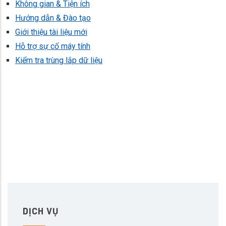
Không gian & Tiện ích
Hướng dẫn & Đào tạo
Giới thiệu tài liệu mới
Hỗ trợ sự cố máy tính
Kiểm tra trùng lắp dữ liệu
DỊCH VỤ