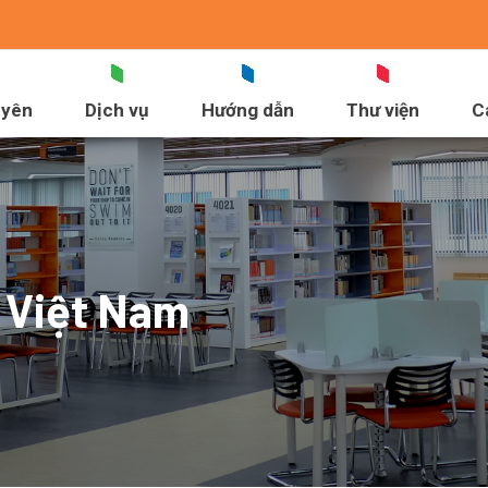
uyên
Dịch vụ
Hướng dẫn
Thư viện
C
 Việt Nam