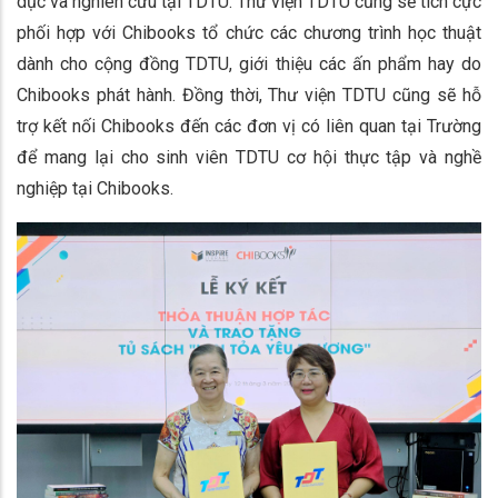
dục và nghiên cứu tại TDTU. Thư viện TDTU cũng sẽ tích cực
phối hợp với Chibooks tổ chức các chương trình học thuật
dành cho cộng đồng TDTU, giới thiệu các ấn phẩm hay do
Chibooks phát hành. Đồng thời, Thư viện TDTU cũng sẽ hỗ
trợ kết nối Chibooks đến các đơn vị có liên quan tại Trường
để mang lại cho sinh viên TDTU cơ hội thực tập và nghề
nghiệp tại Chibooks.