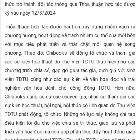
thức trở thành đối tác thông qua Thỏa thuận hợp tác được
ký vào ngày 12/3/2024.
Thỏa thuận hợp tác được hai bên xây dựng nhằm vạch ra
phương hướng, hoạt động và trách nhiệm cụ thể của mỗi bên
với mục tiêu phát triển và thắt chặt mối quan hệ song
phương. Theo đó, Chibooks sẽ đồng tổ chức và tham gia
các sự kiện học thuật do Thư viện TDTU thực hiện như các
chương trình chia sẻ, gặp gỡ giữa tác giả, dịch giả với sinh
viên TDTU cũng như các sự kiện về văn hóa đọc và trải
nghiệm văn hóa dành cho cộng đồng TDTU. Hơn nữa,
Chibooks cũng sẽ cử các chuyên gia, nhân sự tham gia các
sự kiện học thuật, hội nghị, hội thảo có liên quan do Thư viện
TDTU phát động, tổ chức. Những nỗ lực này không chỉ tạo
điều kiện tối đa cho việc chia sẻ tri thức, giao lưu và phát
triển văn hóa đọc mà còn góp phần thúc đẩy hoạt động giáo