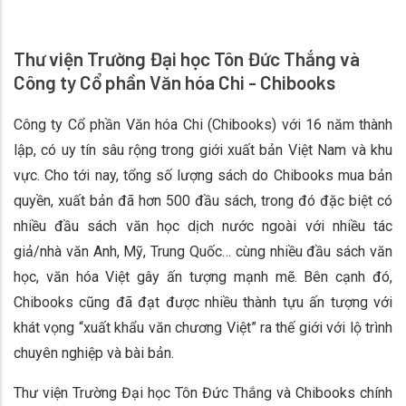
Thư viện Trường Đại học Tôn Đức Thắng và
Công ty Cổ phần Văn hóa Chi - Chibooks
Công ty Cổ phần Văn hóa Chi (Chibooks) với 16 năm thành
lập, có uy tín sâu rộng trong giới xuất bản Việt Nam và khu
vực. Cho tới nay, tổng số lượng sách do Chibooks mua bản
quyền, xuất bản đã hơn 500 đầu sách, trong đó đặc biệt có
nhiều đầu sách văn học dịch nước ngoài với nhiều tác
giả/nhà văn Anh, Mỹ, Trung Quốc… cùng nhiều đầu sách văn
học, văn hóa Việt gây ấn tượng mạnh mẽ. Bên cạnh đó,
Chibooks cũng đã đạt được nhiều thành tựu ấn tượng với
khát vọng “xuất khẩu văn chương Việt” ra thế giới với lộ trình
chuyên nghiệp và bài bản.
Thư viện Trường Đại học Tôn Đức Thắng và Chibooks chính