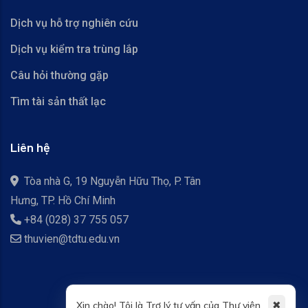
Dịch vụ hỗ trợ nghiên cứu
Dịch vụ kiểm tra trùng lắp
Câu hỏi thường gặp
Tìm tài sản thất lạc
Liên hệ
Tòa nhà G, 19 Nguyễn Hữu Thọ, P. Tân
Hưng, TP. Hồ Chí Minh
+84 (028) 37 755 057
thuvien@tdtu.edu.vn
✖
Xin chào! Tôi là Trợ lý tư vấn của Thư viện.