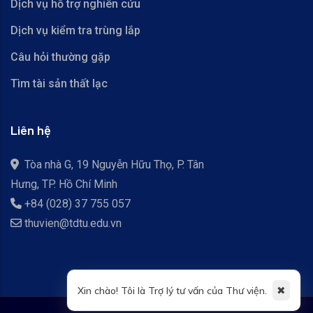
Dịch vụ hỗ trợ nghiên cứu
Dịch vụ kiểm tra trùng lắp
Câu hỏi thường gặp
Tìm tài sản thất lạc
Liên hệ
Tòa nhà G, 19 Nguyễn Hữu Thọ, P. Tân
Hưng, TP. Hồ Chí Minh
+84 (028) 37 755 057
thuvien@tdtu.edu.vn
✖
Xin chào! Tôi là Trợ lý tư vấn của Thư viện.