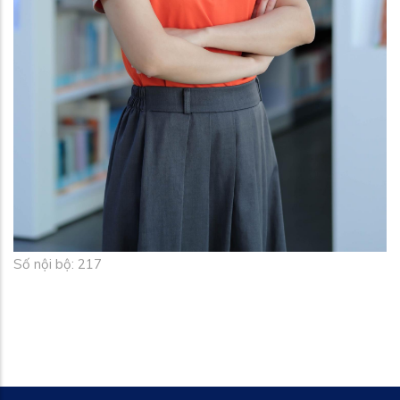
Số nội bộ: 217