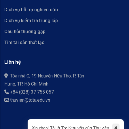
Dịch vụ hỗ trợ nghiên cứu
Dịch vụ kiểm tra trùng lắp
Câu hỏi thường gặp
Tìm tài sản thất lạc
Liên hệ
Tòa nhà G, 19 Nguyễn Hữu Thọ, P. Tân
Hưng, TP. Hồ Chí Minh
+84 (028) 37 755 057
thuvien@tdtu.edu.vn
✖
Xin chào! Tôi là Trợ lý tư vấn của Thư viện.