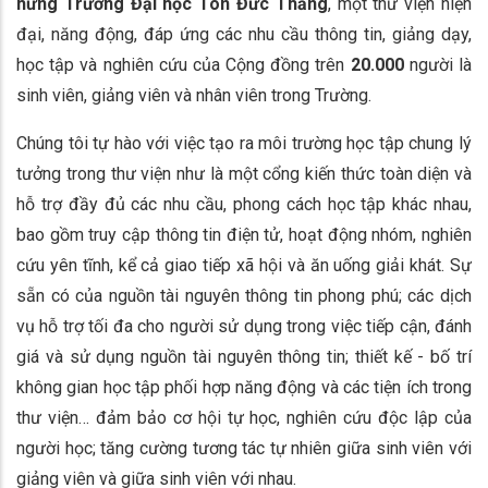
hứng Trường Đại học Tôn Đức Thắng
, một thư viện hiện
đại, năng động, đáp ứng các nhu cầu thông tin, giảng dạy,
học tập và nghiên cứu của Cộng đồng trên
20.000
người là
sinh viên, giảng viên và nhân viên trong Trường.
Chúng tôi tự hào với việc tạo ra môi trường học tập chung lý
tưởng trong thư viện như là một cổng kiến thức toàn diện và
hỗ trợ đầy đủ các nhu cầu, phong cách học tập khác nhau,
bao gồm truy cập thông tin điện tử, hoạt động nhóm, nghiên
cứu yên tĩnh, kể cả giao tiếp xã hội và ăn uống giải khát. Sự
sẵn có của nguồn tài nguyên thông tin phong phú; các dịch
vụ hỗ trợ tối đa cho người sử dụng trong việc tiếp cận, đánh
giá và sử dụng nguồn tài nguyên thông tin; thiết kế - bố trí
không gian học tập phối hợp năng động và các tiện ích trong
thư viện… đảm bảo cơ hội tự học, nghiên cứu độc lập của
người học; tăng cường tương tác tự nhiên giữa sinh viên với
giảng viên và giữa sinh viên với nhau.