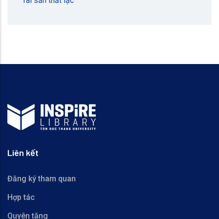
Tài sản thất lạc
Liên kết
Đăng ký tham quan
Hợp tác
Quyên tặng