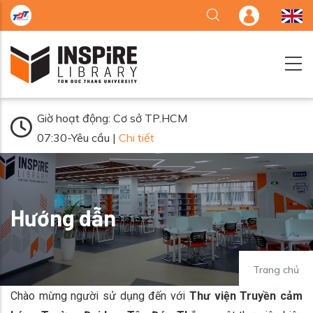
Nhảy đến nội dung
Giờ hoạt động: Cơ sở TP.HCM
07:30-Yêu cầu |
Chi tiết
Hướng dẫn
Trang chủ
Chào mừng người sử dụng đến với
Thư viện Truyền cảm