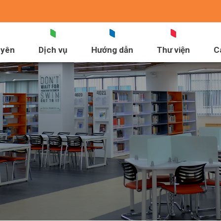
uyên
Dịch vụ
Hướng dẫn
Thư viện
C