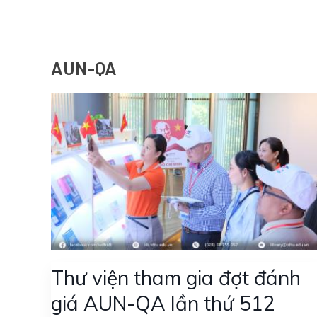
AUN-QA
Thư viện tham gia đợt đánh
giá AUN-QA lần thứ 512