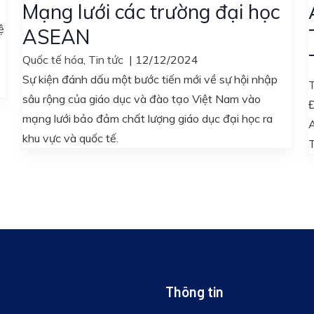
Mạng lưới các trường đại học
ệ
ASEAN
Quốc tế hóa
,
Tin tức
|
12/12/2024
Sự kiện đánh dấu một bước tiến mới về sự hội nhập
T
sâu rộng của giáo dục và đào tạo Việt Nam vào
Đ
mạng lưới bảo đảm chất lượng giáo dục đại học ra
A
khu vực và quốc tế.
T
Thông tin