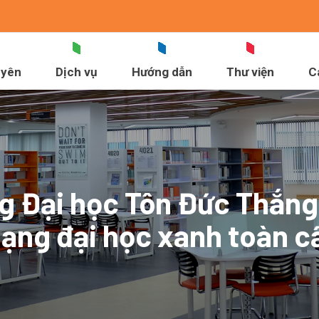
uyên
Dịch vụ
Hướng dẫn
Thư viện
C
g Đại học Tôn Đức Thắng
hạng đại học xanh toàn c