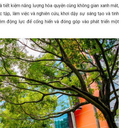
hà tiết kiệm năng lượng hòa quyện cùng không gian xanh mát,
 tập, làm việc và nghiên cứu, khơi dậy sự sáng tạo và tinh
hêm động lực để cống hiến và đóng góp vào phát triển một