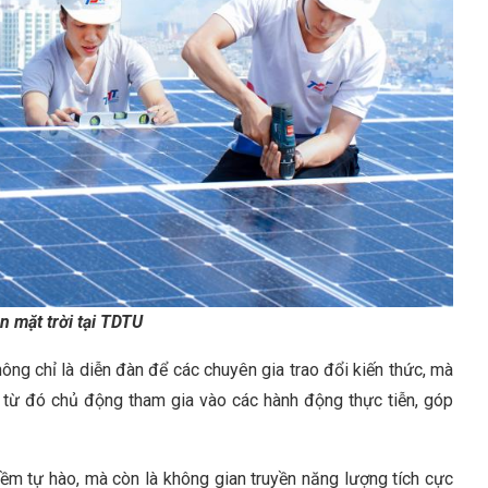
n mặt trời tại TDTU
ng chỉ là diễn đàn để các chuyên gia trao đổi kiến thức, mà
, từ đó chủ động tham gia vào các hành động thực tiễn, góp
iềm tự hào, mà còn là không gian truyền năng lượng tích cực