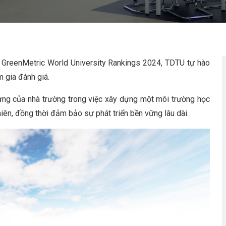
 GreenMetric World University Rankings 2024, TDTU tự hào
m gia đánh giá.
ừng của nhà trường trong việc xây dựng một môi trường học
nhiên, đồng thời đảm bảo sự phát triển bền vững lâu dài.