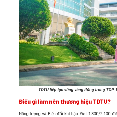
TDTU tiếp tục vững vàng đứng trong TOP 10
Điều gì làm nên thương hiệu TDTU?
Năng lượng và Biến đổi khí hậu: Đạt 1.800/2.100 đ