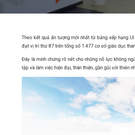
Theo kết quả ấn tượng mới nhất từ bảng xếp hạng UI
đạt vị trí thứ 87 trên tổng số 1.477 cơ sở giáo dục tha
Đây là minh chứng rõ nét cho những nỗ lực không ng
tập và làm việc hiện đại, thân thiện, gần gũi với thiên 