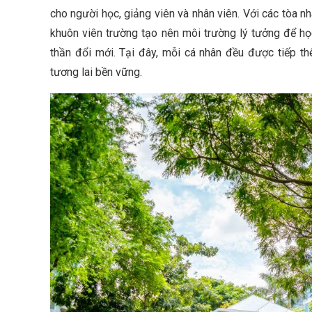
cho người học, giảng viên và nhân viên. Với các tòa n
khuôn viên trường tạo nên môi trường lý tưởng để học
thần đổi mới. Tại đây, mỗi cá nhân đều được tiếp t
tương lai bền vững.