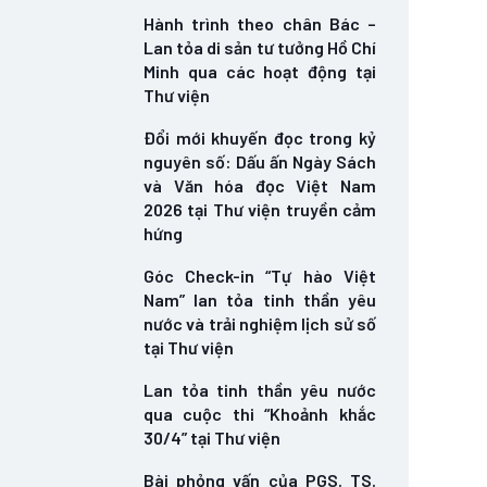
Hành trình theo chân Bác –
Lan tỏa di sản tư tưởng Hồ Chí
Minh qua các hoạt động tại
Thư viện
Đổi mới khuyến đọc trong kỷ
nguyên số: Dấu ấn Ngày Sách
và Văn hóa đọc Việt Nam
2026 tại Thư viện truyền cảm
hứng
Góc Check-in “Tự hào Việt
Nam” lan tỏa tinh thần yêu
nước và trải nghiệm lịch sử số
tại Thư viện
Lan tỏa tinh thần yêu nước
qua cuộc thi “Khoảnh khắc
30/4” tại Thư viện
Bài phỏng vấn của PGS. TS.