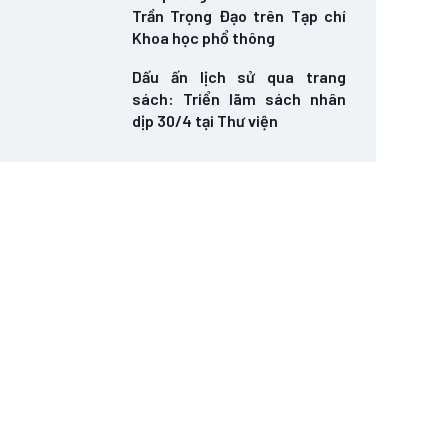
Trần Trọng Đạo trên Tạp chí
Khoa học phổ thông
Dấu ấn lịch sử qua trang
sách: Triển lãm sách nhân
dịp 30/4 tại Thư viện