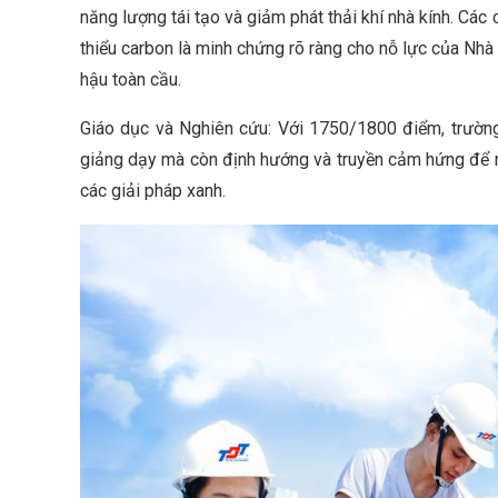
năng lượng tái tạo và giảm phát thải khí nhà kính. Các
thiểu carbon là minh chứng rõ ràng cho nỗ lực của Nhà 
hậu toàn cầu.
Giáo dục và Nghiên cứu: Với 1750/1800 điểm, trường
giảng dạy mà còn định hướng và truyền cảm hứng để ng
các giải pháp xanh.