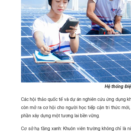
Hệ thống Điệ
Các hội thảo quốc tế và dự án nghiên cứu ứng dụng khô
còn mở ra cơ hội cho người học tiếp cận tri thức mới
phần xây dựng một tương lai bền vững.
Cơ sở hạ tầng xanh: Khuôn viên trường không chỉ là n