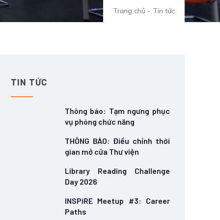
Trang chủ
-
Tin tức
TIN TỨC
Thông báo: Tạm ngưng phục
vụ phòng chức năng
THÔNG BÁO: Điều chỉnh thời
gian mở cửa Thư viện
Library Reading Challenge
Day 2026
INSPiRE Meetup #3: Career
Paths