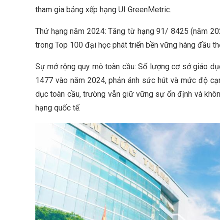
tham gia bảng xếp hạng UI GreenMetric.
Thứ hạng năm 2024: Tăng từ hạng 91/ 8425 (năm 20
trong Top 100 đại học phát triển bền vững hàng đầu thế
Sự mở rộng quy mô toàn cầu: Số lượng cơ sở giáo dụ
1477 vào năm 2024, phản ánh sức hút và mức độ cạnh
dục toàn cầu, trường vẫn giữ vững sự ổn định và không
hạng quốc tế.