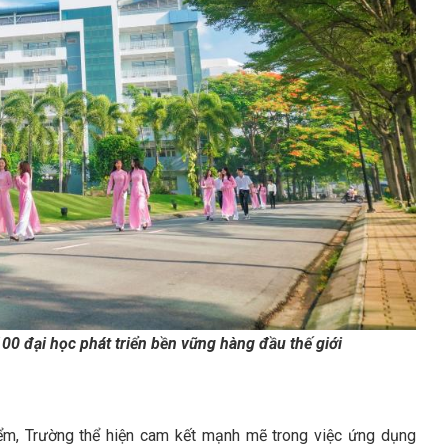
0 đại học phát triển bền vững hàng đầu thế giới
iểm, Trường thể hiện cam kết mạnh mẽ trong việc ứng dụng