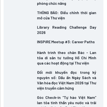
phòng chức năng
THÔNG BÁO: Điều chỉnh thời gian
mở cửa Thư viện
Library Reading Challenge Day
2026
INSPiRE Meetup #3: Career Paths
Hành trình theo chân Bác – Lan
tỏa di sản tư tưởng Hồ Chí Minh
qua các hoạt động tại Thư viện
Đổi mới khuyến đọc trong kỷ
nguyên số: Dấu ấn Ngày Sách và
Văn hóa đọc Việt Nam 2026 tại Thư
viện truyền cảm hứng
Góc Check-in “Tự hào Việt Nam”
lan tỏa tinh thần yêu nước và trải