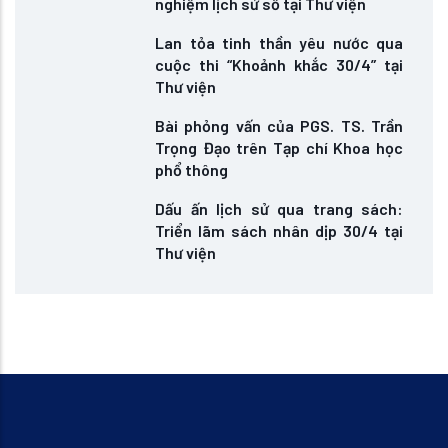
nghiệm lịch sử số tại Thư viện
Lan tỏa tinh thần yêu nước qua
cuộc thi “Khoảnh khắc 30/4” tại
Thư viện
Bài phỏng vấn của PGS. TS. Trần
Trọng Đạo trên Tạp chí Khoa học
phổ thông
Dấu ấn lịch sử qua trang sách:
Triển lãm sách nhân dịp 30/4 tại
Thư viện