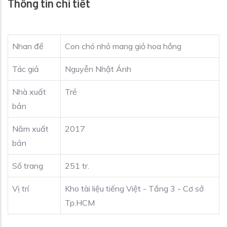
Thông tin chi tiết
Nhan đề
Con chó nhỏ mang giỏ hoa hồng
Tác giả
Nguyễn Nhật Ánh
Nhà xuất
Trẻ
bản
Năm xuất
2017
bản
Số trang
251 tr.
Vị trí
Kho tài liệu tiếng Việt - Tầng 3 - Cơ sở
Tp.HCM