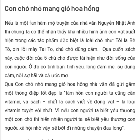
Con chó nhỏ mang giỏ hoa hồng
Nếu là một fan hâm mộ truyện của nhà văn Nguyễn Nhật Ánh
thì chúng ta có thể nhận thấy khá nhiều hình ảnh con vật xuất
hiện trong các tác phẩm đặc biệt là loài chó như: Tôi là Bê
Tô, xin lỗi mày Tai To, chú chó dũng cảm… Qua cuốn sách
này, cuộc đời của 5 chú chó được tái hiện như đời sống của
con người. Ở đó có tình bạn, tình yêu, lòng đam mê, sự dũng
cảm, nỗi sợ hãi và cả ước mơ.
Qua Con chó nhỏ mang giỏ hoa hồng nhà văn đã gửi gắm
một thông điệp tốt đẹp là "tâm hồn con người ta cũng cần
vitamin, và sách – nhất là sách viết về động vật – là loại
vitamin tuyệt vời nhất. Vì nếu con người ta biết yêu thương
một con chó thì hiển nhiên người ta sẽ biết yêu thương con
người; xã hội nhờ vậy sẽ bớt đi những chuyện đau lòng”.