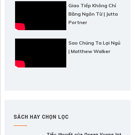
Giao Tiếp Không Chỉ
Bằng Ngôn Từ | Jutta
Portner
Sao Chúng Ta Lại Ngủ
| Matthew Walker
SÁCH HAY CHỌN LỌC
Tiểu thuyết của Ocean Vuong lọt