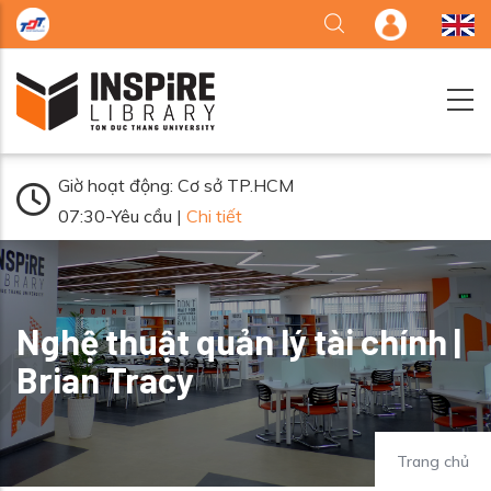
Nhảy đến nội dung
Giờ hoạt động: Cơ sở TP.HCM
07:30-Yêu cầu |
Chi tiết
Nghệ thuật quản lý tài chính |
Brian Tracy
Trang chủ