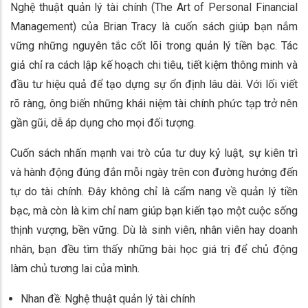
Nghệ thuật quản lý tài chính (The Art of Personal Financial
Management) của Brian Tracy là cuốn sách giúp bạn nắm
vững những nguyên tắc cốt lõi trong quản lý tiền bạc. Tác
giả chỉ ra cách lập kế hoạch chi tiêu, tiết kiệm thông minh và
đầu tư hiệu quả để tạo dựng sự ổn định lâu dài. Với lối viết
rõ ràng, ông biến những khái niệm tài chính phức tạp trở nên
gần gũi, dễ áp dụng cho mọi đối tượng.
Cuốn sách nhấn mạnh vai trò của tư duy kỷ luật, sự kiên trì
và hành động đúng đắn mỗi ngày trên con đường hướng đến
tự do tài chính. Đây không chỉ là cẩm nang về quản lý tiền
bạc, mà còn là kim chỉ nam giúp bạn kiến tạo một cuộc sống
thịnh vượng, bền vững. Dù là sinh viên, nhân viên hay doanh
nhân, bạn đều tìm thấy những bài học giá trị để chủ động
làm chủ tương lai của mình.
Nhan đề: Nghệ thuật quản lý tài chính