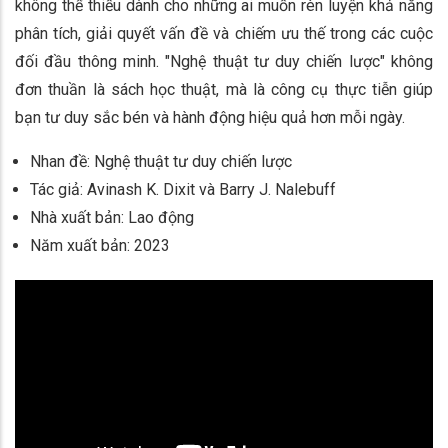
không thể thiếu dành cho những ai muốn rèn luyện khả năng
phân tích, giải quyết vấn đề và chiếm ưu thế trong các cuộc
đối đầu thông minh. "Nghệ thuật tư duy chiến lược" không
đơn thuần là sách học thuật, mà là công cụ thực tiễn giúp
bạn tư duy sắc bén và hành động hiệu quả hơn mỗi ngày.
Nhan đề: Nghệ thuật tư duy chiến lược
Tác giả: Avinash K. Dixit và Barry J. Nalebuff
Nhà xuất bản: Lao động
Năm xuất bản: 2023