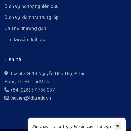
Dịch vụ hỗ trợ nghiên cứu
Dịch vụ kiểm tra trùng lắp
Câu hỏi thường gặp
Tìm tài sản thất lạc
Liên hệ
Tòa nhà G, 19 Nguyễn Hữu Thọ, P. Tân
Hưng, TP. Hồ Chí Minh
+84 (028) 37 755 057
thuvien@tdtu.edu.vn
✖
Xin chào! Tôi là Trợ lý tư vấn của Thư viện.