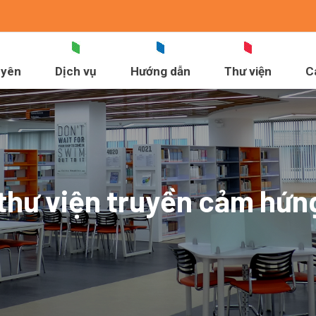
uyên
Dịch vụ
Hướng dẫn
Thư viện
C
hư viện truyền cảm hứng 