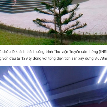
hức lễ khánh thành công trình Thư viện Truyền cảm hứng (INSPi
 vốn đầu tư 129 tỷ đồng với tổng diện tích sàn xây dựng 8.678m