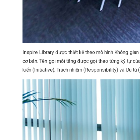
Inspire Library được thiết kế theo mô hình Không gi
cơ bản. Tên gọi mỗi tầng được gọi theo từng ký tự củ
kiến (Initiative); Trách nhiệm (Responsibility) và Ưu tú 