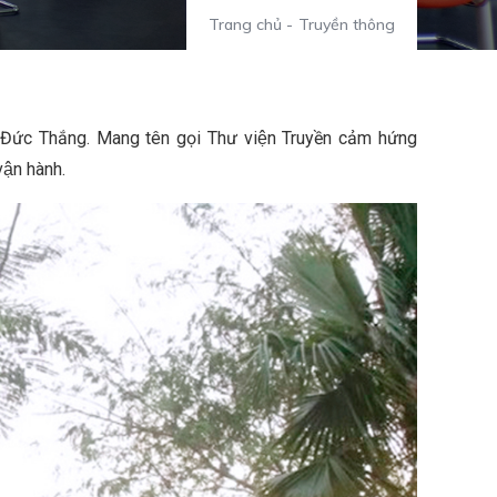
Trang chủ
-
Truyền thông
Tôn Đức Thắng. Mang tên gọi Thư viện Truyền cảm hứng
ận hành.