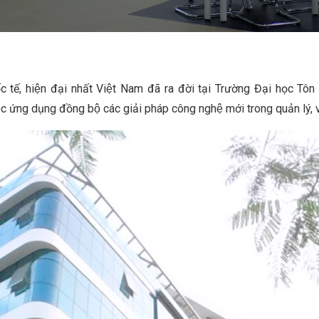
́c tế, hiện đại nhất Việt Nam đã ra đời tại Trường Đại học 
̣c ứng dụng đồng bộ các giải pháp công nghệ mới trong quản lý, v