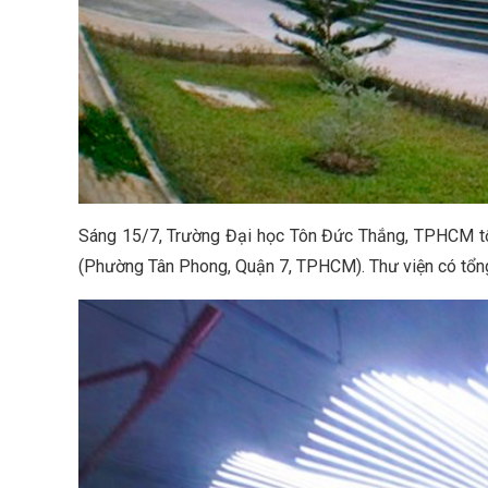
Sáng 15/7, Trường Đại học Tôn Đức Thắng, TPHCM tổ c
(Phường Tân Phong, Quận 7, TPHCM). Thư viện có tổng