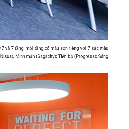
7 và 7 tầng, mỗi tầng có màu sơn riêng với 7 sắc màu
Nisus), Minh mẫn (Sagacity); Tiến bộ (Progress); Sáng