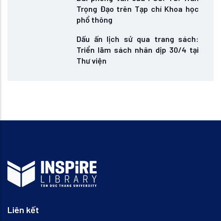
Trọng Đạo trên Tạp chí Khoa học
phổ thông
Dấu ấn lịch sử qua trang sách:
Triển lãm sách nhân dịp 30/4 tại
Thư viện
Liên kết