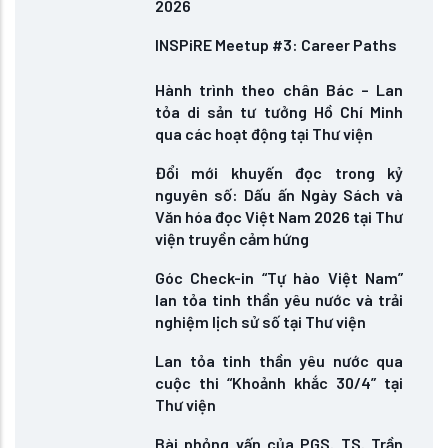
2026
INSPiRE Meetup #3: Career Paths
Hành trình theo chân Bác – Lan
tỏa di sản tư tưởng Hồ Chí Minh
qua các hoạt động tại Thư viện
Đổi mới khuyến đọc trong kỷ
nguyên số: Dấu ấn Ngày Sách và
Văn hóa đọc Việt Nam 2026 tại Thư
viện truyền cảm hứng
Góc Check-in “Tự hào Việt Nam”
lan tỏa tinh thần yêu nước và trải
nghiệm lịch sử số tại Thư viện
Lan tỏa tinh thần yêu nước qua
cuộc thi “Khoảnh khắc 30/4” tại
Thư viện
Bài phỏng vấn của PGS. TS. Trần