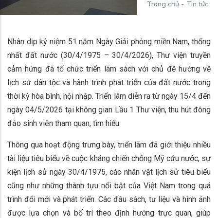
Trang chủ
-
Tin tức
Nhân dịp kỷ niệm 51 năm Ngày Giải phóng miền Nam, thống
nhất đất nước (30/4/1975 – 30/4/2026), Thư viện truyền
cảm hứng đã tổ chức triển lãm sách với chủ đề hướng về
lịch sử dân tộc và hành trình phát triển của đất nước trong
thời kỳ hòa bình, hội nhập. Triển lãm diễn ra từ ngày 15/4 đến
ngày 04/5/2026 tại không gian Lầu 1 Thư viện, thu hút đông
đảo sinh viên tham quan, tìm hiểu.
Thông qua hoạt động trưng bày, triển lãm đã giới thiệu nhiều
tài liệu tiêu biểu về cuộc kháng chiến chống Mỹ cứu nước, sự
kiện lịch sử ngày 30/4/1975, các nhân vật lịch sử tiêu biểu
cũng như những thành tựu nổi bật của Việt Nam trong quá
trình đổi mới và phát triển. Các đầu sách, tư liệu và hình ảnh
được lựa chọn và bố trí theo định hướng trực quan, giúp