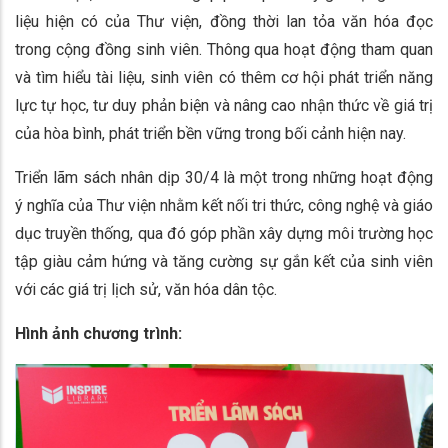
liệu hiện có của Thư viện, đồng thời lan tỏa văn hóa đọc
trong cộng đồng sinh viên. Thông qua hoạt động tham quan
và tìm hiểu tài liệu, sinh viên có thêm cơ hội phát triển năng
lực tự học, tư duy phản biện và nâng cao nhận thức về giá trị
của hòa bình, phát triển bền vững trong bối cảnh hiện nay.
Triển lãm sách nhân dịp 30/4 là một trong những hoạt động
ý nghĩa của Thư viện nhằm kết nối tri thức, công nghệ và giáo
dục truyền thống, qua đó góp phần xây dựng môi trường học
tập giàu cảm hứng và tăng cường sự gắn kết của sinh viên
với các giá trị lịch sử, văn hóa dân tộc.
Hình ảnh chương trình: