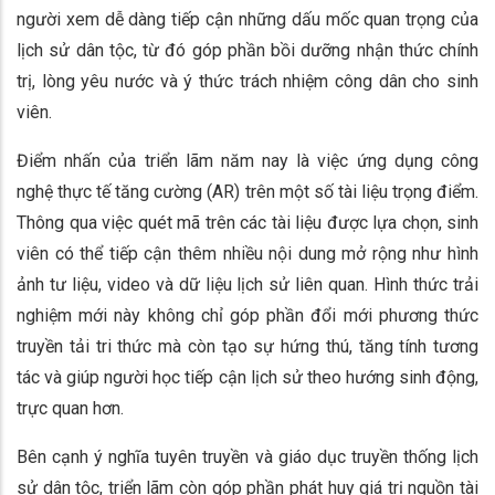
người xem dễ dàng tiếp cận những dấu mốc quan trọng của
lịch sử dân tộc, từ đó góp phần bồi dưỡng nhận thức chính
trị, lòng yêu nước và ý thức trách nhiệm công dân cho sinh
viên.
Điểm nhấn của triển lãm năm nay là việc ứng dụng công
nghệ thực tế tăng cường (AR) trên một số tài liệu trọng điểm.
Thông qua việc quét mã trên các tài liệu được lựa chọn, sinh
viên có thể tiếp cận thêm nhiều nội dung mở rộng như hình
ảnh tư liệu, video và dữ liệu lịch sử liên quan. Hình thức trải
nghiệm mới này không chỉ góp phần đổi mới phương thức
truyền tải tri thức mà còn tạo sự hứng thú, tăng tính tương
tác và giúp người học tiếp cận lịch sử theo hướng sinh động,
trực quan hơn.
Bên cạnh ý nghĩa tuyên truyền và giáo dục truyền thống lịch
sử dân tộc, triển lãm còn góp phần phát huy giá trị nguồn tài