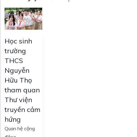
Học sinh
trường
THCS
Nguyễn
Hữu Thọ
tham quan
Thư viện
truyền cảm
hứng
Quan hệ cộng
đồng