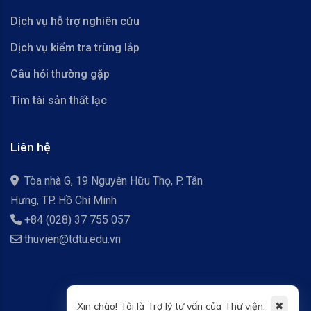
Dịch vụ hỗ trợ nghiên cứu
Dịch vụ kiểm tra trùng lắp
Câu hỏi thường gặp
Tìm tài sản thất lạc
Liên hệ
Tòa nhà G, 19 Nguyễn Hữu Thọ, P. Tân
Hưng, TP. Hồ Chí Minh
+84 (028) 37 755 057
thuvien@tdtu.edu.vn
✖
Xin chào! Tôi là Trợ lý tư vấn của Thư viện.