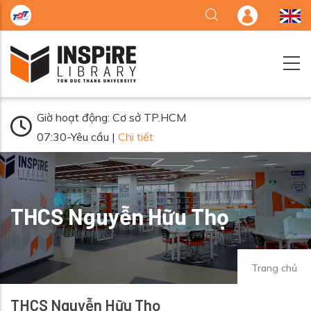
Nhảy đến nội dung
Giờ hoạt động: Cơ sở TP.HCM
07:30-Yêu cầu |
Chi tiết
THCS Nguyễn Hữu Thọ
Trang chủ
THCS Nguyễn Hữu Thọ