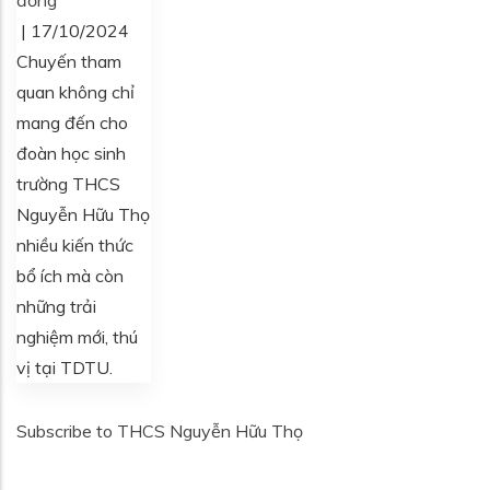
|
17/10/2024
Chuyến tham
quan không chỉ
mang đến cho
đoàn học sinh
trường THCS
Nguyễn Hữu Thọ
nhiều kiến thức
bổ ích mà còn
những trải
nghiệm mới, thú
vị tại TDTU.
Subscribe to THCS Nguyễn Hữu Thọ