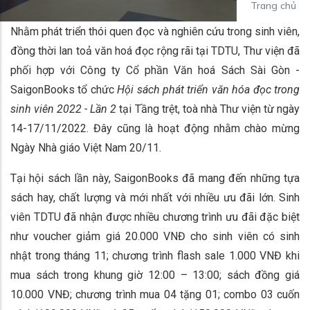
Trang chủ
Nhằm phát triển thói quen đọc và nghiên cứu trong sinh viên,
đồng thời lan toả văn hoá đọc rộng rãi tại TDTU, Thư viện đã
phối hợp với Công ty Cổ phần Văn hoá Sách Sài Gòn -
SaigonBooks tổ chức
Hội sách phát triển văn hóa đọc trong
sinh viên 2022 - Lần 2
tại Tầng trệt, toà nhà Thư viện từ ngày
14-17/11/2022. Đây cũng là hoạt động nhằm chào mừng
Ngày Nhà giáo Việt Nam 20/11.
Tại hội sách lần này, SaigonBooks đã mang đến những tựa
sách hay, chất lượng và mới nhất với nhiều ưu đãi lớn. Sinh
viên TDTU đã nhận được nhiều chương trình ưu đãi đặc biệt
như voucher giảm giá 20.000 VNĐ cho sinh viên có sinh
nhật trong tháng 11; chương trình flash sale 1.000 VNĐ khi
mua sách trong khung giờ 12:00 – 13:00; sách đồng giá
10.000 VNĐ; chương trình mua 04 tặng 01; combo 03 cuốn