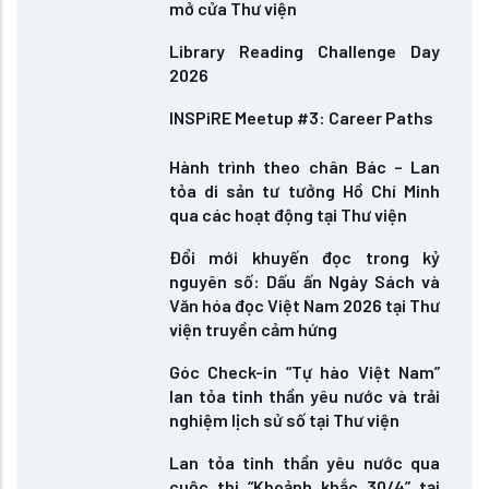
mở cửa Thư viện
Library Reading Challenge Day
2026
INSPiRE Meetup #3: Career Paths
Hành trình theo chân Bác – Lan
tỏa di sản tư tưởng Hồ Chí Minh
qua các hoạt động tại Thư viện
Đổi mới khuyến đọc trong kỷ
nguyên số: Dấu ấn Ngày Sách và
Văn hóa đọc Việt Nam 2026 tại Thư
viện truyền cảm hứng
Góc Check-in “Tự hào Việt Nam”
lan tỏa tinh thần yêu nước và trải
nghiệm lịch sử số tại Thư viện
Lan tỏa tinh thần yêu nước qua
cuộc thi “Khoảnh khắc 30/4” tại