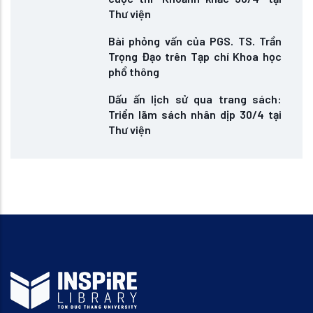
Thư viện
Bài phỏng vấn của PGS. TS. Trần
Trọng Đạo trên Tạp chí Khoa học
phổ thông
Dấu ấn lịch sử qua trang sách:
Triển lãm sách nhân dịp 30/4 tại
Thư viện