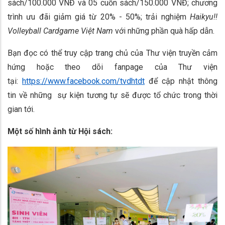
sách/100.000 VNĐ và 05 cuốn sách/150.000 VNĐ; chương
trình ưu đãi giảm giá từ 20% - 50%; trải nghiệm
Haikyu!!
Volleyball Cardgame Việt Nam
với những phần quà hấp dẫn.
Bạn đọc có thể truy cập trang chủ của Thư viện truyền cảm
hứng hoặc theo dõi fanpage của Thư viện
tại:
https://www.facebook.com/tvdhtdt
để cập nhật thông
tin về những sự kiện tương tự sẽ được tổ chức trong thời
gian tới.
Một số hình ảnh từ Hội sách: