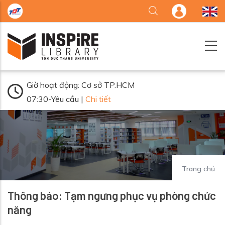
Nhảy đến nội dung
Giờ hoạt động: Cơ sở TP.HCM
07:30-Yêu cầu |
Chi tiết
Trang chủ
Thông báo: Tạm ngưng phục vụ phòng chức
năng