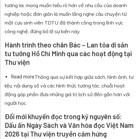
tương lai, mong muốn hiểu rõ hơn về nhu cầu của doanh
nghiệp hoặc đơn giản là muốn lắng nghe câu chuyện từ
một cựu sinh viên TDTU đã thành công trong lĩnh vực
công nghệ, đừng bỏ lỡ sự kiện này.
Hành trình theo chân Bác – Lan tỏa di sản
tư tưởng Hồ Chí Minh qua các hoạt động tại
Thư viện
about Hành trình theo chân Bác – Lan tỏa di sản
Read more
Thông qua sự kết hợp giữa sách, hình ảnh, tư
liệu, nội dung số và các hình thức tương tác, chuỗi hoạt
động góp phần đưa những giá trị lịch sử đến gần hơn với
người học.
Đổi mới khuyến đọc trong kỷ nguyên số:
Dấu ấn Ngày Sách và Văn hóa đọc Việt Nam
2026 tại Thư viện truyền cảm hứng