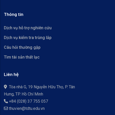
Thông tin
Dịch vụ hỗ trợ nghiên cứu
Dịch vụ kiểm tra trùng lắp
Câu hỏi thường gặp
Tìm tài sản thất lạc
Liên hệ
Tòa nhà G, 19 Nguyễn Hữu Thọ, P. Tân
Hưng, TP. Hồ Chí Minh
+84 (028) 37 755 057
thuvien@tdtu.edu.vn