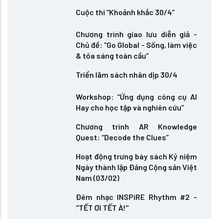
Cuộc thi “Khoảnh khắc 30/4”
Chương trình giao lưu diễn giả -
Chủ đề: “Go Global - Sống, làm việc
& tỏa sáng toàn cầu”
Triển lãm sách nhân dịp 30/4
Workshop: “Ứng dụng công cụ AI
Hay cho học tập và nghiên cứu”
Chương trình AR Knowledge
Quest: “Decode the Clues”
Hoạt động trưng bày sách Kỷ niệm
Ngày thành lập Đảng Cộng sản Việt
Nam (03/02)
Đêm nhạc INSPiRE Rhythm #2 -
"TẾT ƠI TẾT À!"