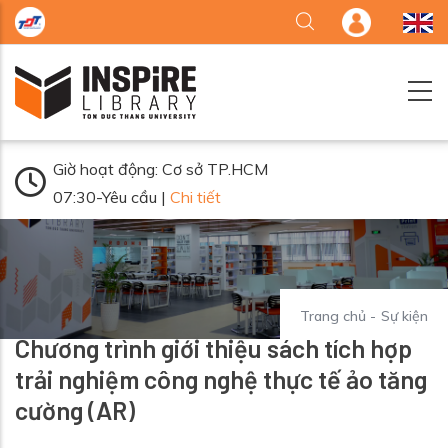
Nhảy đến nội dung
Giờ hoạt động: Cơ sở TP.HCM
07:30-Yêu cầu |
Chi tiết
Trang chủ
-
Sự kiện
Chương trình giới thiệu sách tích hợp
trải nghiệm công nghệ thực tế ảo tăng
cường (AR)