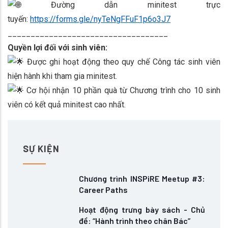
Đường dẫn minitest trực
tuyến:
https://forms.gle/nyTeNgFFuF1p6o3J7
___________________________________
Quyền lợi đối với sinh viên:
Được ghi hoạt động theo quy chế Công tác sinh viên
hiện hành khi tham gia minitest.
Cơ hội nhận 10 phần quà từ Chương trình cho 10 sinh
viên có kết quả minitest cao nhất.
SỰ KIỆN
Chương trình INSPiRE Meetup #3:
Career Paths
Hoạt động trưng bày sách - Chủ
đề: “Hành trình theo chân Bác”