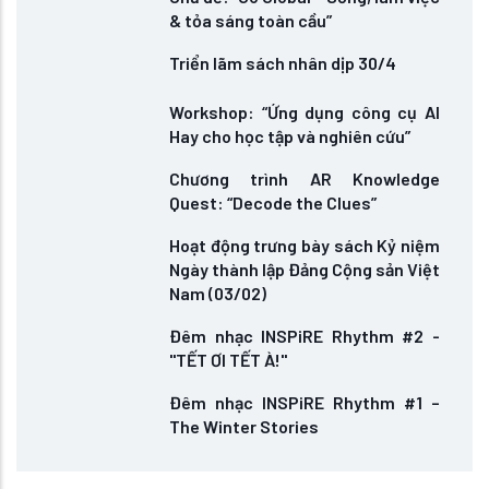
& tỏa sáng toàn cầu”
Triển lãm sách nhân dịp 30/4
Workshop: “Ứng dụng công cụ AI
Hay cho học tập và nghiên cứu”
Chương trình AR Knowledge
Quest: “Decode the Clues”
Hoạt động trưng bày sách Kỷ niệm
Ngày thành lập Đảng Cộng sản Việt
Nam (03/02)
Đêm nhạc INSPiRE Rhythm #2 -
"TẾT ƠI TẾT À!"
Đêm nhạc INSPiRE Rhythm #1 –
The Winter Stories