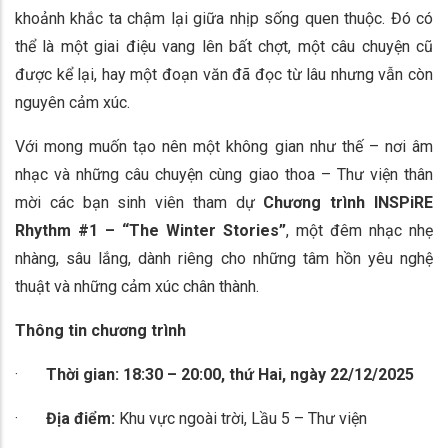
khoảnh khắc ta chậm lại giữa nhịp sống quen thuộc. Đó có
thể là một giai điệu vang lên bất chợt, một câu chuyện cũ
được kể lại, hay một đoạn văn đã đọc từ lâu nhưng vẫn còn
nguyên cảm xúc.
Với mong muốn tạo nên một không gian như thế – nơi âm
nhạc và những câu chuyện cùng giao thoa – Thư viện thân
mời các bạn sinh viên tham dự
Chương trình INSPiRE
Rhythm #1 – “The Winter Stories”
, một đêm nhạc nhẹ
nhàng, sâu lắng, dành riêng cho những tâm hồn yêu nghệ
thuật và những cảm xúc chân thành.
Thông tin chương trình
·
Thời gian:
18:30 – 20:00, thứ Hai, ngày 22/12/2025
·
Địa điểm:
Khu vực ngoài trời, Lầu 5 – Thư viện