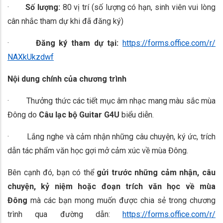
·
Số lượng:
80 vị trí (số lượng có hạn, sinh viên vui lòng
cân nhắc tham dự khi đã đăng ký)
·
Đăng ký tham dự tại:
https://forms.office.com/r/
NAXkUkzdwf
Nội dung chính của chương trình
· Thưởng thức các tiết mục âm nhạc mang màu sắc mùa
Đông do
Câu lạc bộ Guitar G4U
biểu diễn.
· Lắng nghe và cảm nhận những câu chuyện, ký ức, trích
dẫn tác phẩm văn học gợi mở cảm xúc về mùa Đông.
Bên cạnh đó, bạn có thể
gửi trước những cảm nhận, câu
chuyện, kỷ niệm hoặc đoạn trích văn học về mùa
Đông
mà các bạn mong muốn được chia sẻ trong chương
trình qua đường dẫn:
https://forms.office.com/r/