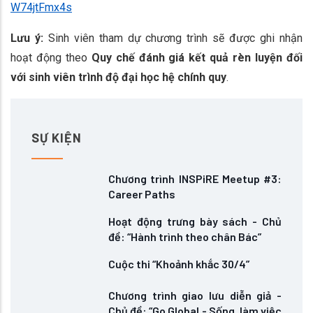
W74jtFmx4s
Lưu ý:
Sinh viên tham dự chương trình sẽ được ghi nhận
hoạt động theo
Quy chế đánh giá kết quả rèn luyện đối
với sinh viên trình độ đại học hệ chính quy
.
SỰ KIỆN
Chương trình INSPiRE Meetup #3:
Career Paths
Hoạt động trưng bày sách - Chủ
đề: “Hành trình theo chân Bác”
Cuộc thi “Khoảnh khắc 30/4”
Chương trình giao lưu diễn giả -
Chủ đề: “Go Global - Sống, làm việc