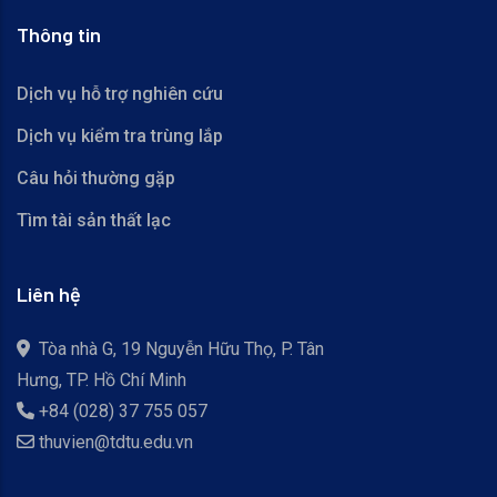
Thông tin
Dịch vụ hỗ trợ nghiên cứu
Dịch vụ kiểm tra trùng lắp
Câu hỏi thường gặp
Tìm tài sản thất lạc
Liên hệ
Tòa nhà G, 19 Nguyễn Hữu Thọ, P. Tân
Hưng, TP. Hồ Chí Minh
+84 (028) 37 755 057
thuvien@tdtu.edu.vn