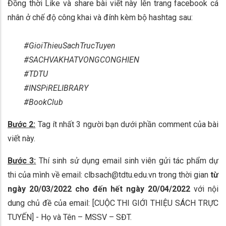
Đồng thời Like và share bài viết này lên trang facebook cá
nhân ở chế độ công khai và đính kèm bộ hashtag sau:
#GioiThieuSachTrucTuyen
#SACHVAKHATVONGCONGHIEN
#TDTU
#INSPiRELIBRARY
#BookClub
Bước 2:
Tag ít nhất 3 người bạn dưới phần comment của bài
viết này.
Bước 3:
Thí sinh sử dụng email sinh viên gửi tác phẩm dự
thi của mình về email: clbsach@tdtu.edu.vn trong thời gian
từ
ngày 20/03/2022 cho đến hết ngày 20/04/2022
với nội
dung chủ đề của email: [CUỘC THI GIỚI THIỆU SÁCH TRỰC
TUYẾN] - Họ và Tên – MSSV – SĐT.