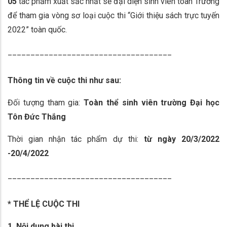
05
tác phẩm xuất sắc nhất sẽ đại diện sinh viên toàn Trường
để tham gia vòng sơ loại cuộc thi “Giới thiệu sách trực tuyến
2022” toàn quốc.
____________________________________
Thông tin về cuộc thi như sau:
Đối tượng tham gia:
Toàn thể sinh viên trường Đại học
Tôn Đức Thắng
Thời gian nhận tác phẩm dự thi:
từ ngày 20/3/2022
-20/4/2022
____________________________________
* THỂ LỆ CUỘC THI
1. Nội dung bài thi