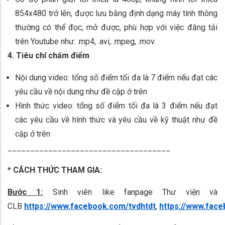
854x480 trở lên, được lưu bằng định dạng máy tính thông
thường có thể đọc, mở được, phù hợp với việc đăng tải
trên Youtube như: .mp4, .avi, .mpeg, .mov.
4. Tiêu chí chấm điểm
Nội dung video: tổng số điểm tối đa là 7 điểm nếu đạt các
yêu cầu về nội dung như đề cập ở trên
Hình thức video: tổng số điểm tối đa là 3 điểm nếu đạt
các yêu cầu về hình thức và yêu cầu về kỹ thuật như đề
cập ở trên
____________________________________
* CÁCH THỨC THAM GIA:
Bước 1:
Sinh viên like fanpage Thư viện và
CLB
https://www.facebook.com/tvdhtdt
,
https://www.fac