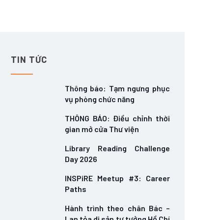
TIN TỨC
Thông báo: Tạm ngưng phục
vụ phòng chức năng
THÔNG BÁO: Điều chỉnh thời
gian mở cửa Thư viện
Library Reading Challenge
Day 2026
INSPiRE Meetup #3: Career
Paths
Hành trình theo chân Bác –
Lan tỏa di sản tư tưởng Hồ Chí