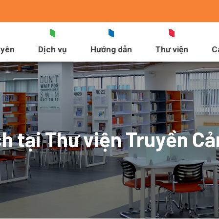
uyên
Dịch vụ
Hướng dẫn
Thư viện
C
ch tại Thư viện Truyền C