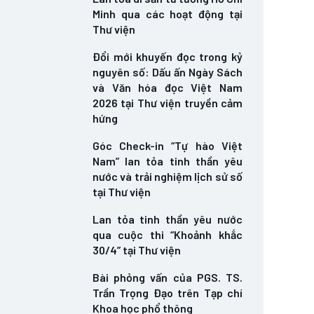
Minh qua các hoạt động tại
Thư viện
Đổi mới khuyến đọc trong kỷ
nguyên số: Dấu ấn Ngày Sách
và Văn hóa đọc Việt Nam
2026 tại Thư viện truyền cảm
hứng
Góc Check-in “Tự hào Việt
Nam” lan tỏa tinh thần yêu
nước và trải nghiệm lịch sử số
tại Thư viện
Lan tỏa tinh thần yêu nước
qua cuộc thi “Khoảnh khắc
30/4” tại Thư viện
Bài phỏng vấn của PGS. TS.
Trần Trọng Đạo trên Tạp chí
Khoa học phổ thông