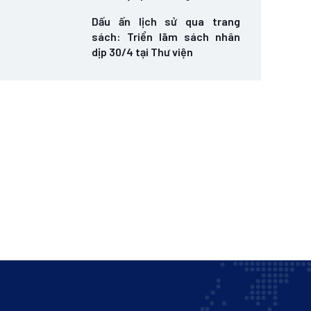
Dấu ấn lịch sử qua trang
sách: Triển lãm sách nhân
dịp 30/4 tại Thư viện