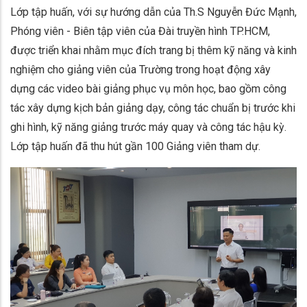
Lớp tập huấn, với sự hướng dẫn của Th.S Nguyễn Đức Mạnh,
Phóng viên - Biên tập viên của Đài truyền hình TP.HCM,
được triển khai nhằm mục đích trang bị thêm kỹ năng và kinh
nghiệm cho giảng viên của Trường trong hoạt động xây
dựng các video bài giảng phục vụ môn học, bao gồm công
tác xây dựng kịch bản giảng dạy, công tác chuẩn bị trước khi
ghi hình, kỹ năng giảng trước máy quay và công tác hậu kỳ.
Lớp tập huấn đã thu hút gần 100 Giảng viên tham dự.