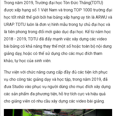
Trong năm 2019, Trường đại học Tôn Đức Thắng(TDTU)
được xếp hạng số 1 Việt Nam và trong TOP 1000 trường đại
học tốt nhất thế giới bởi hai bảng xếp hạng uy tín là ARWU và
URAP. TDTU luôn là đơn vị hình mẫu trong tự chủ đại học và
là tiên phong trong đổi mới giáo dục đại học. Kể từ năm học
2018 - 2019, TDTU đã đẩy mạnh việc xây dựng các video
bài bảng có khả năng thay thế một số hoặc toàn bộ nội dung
giảng dạy, hoặc có thể sử dụng cho các mục đích tham
khảo, tự học của sinh viên.
Thư viện với chức năng cung cấp đầy đủ các tiện ích phục
vụ cho công tác giảng dạy và học tập, trong năm 2019, đã
đưa Studio vào phục vụ người dùng cho mục đích xây dựng
các sản phẩm đa phương tiện, hỗ trợ tích cực và hiệu quả
cho giảng viên có nhu cầu xây dựng các video bài giảng.