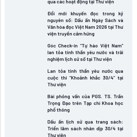
qua các hoạt động tại Thư viện
Đổi mới khuyến đọc trong kỷ
nguyên số: Dấu ấn Ngày Sách và
Văn hóa đọc Việt Nam 2026 tại Thư
viện truyền cảm hứng
Góc Check-in “Tự hào Việt Nam”
lan tỏa tinh thần yêu nước và trải
nghiệm lịch sử số tại Thư viện
Lan tỏa tinh thần yêu nước qua
cuộc thi “Khoảnh khắc 30/4” tại
Thư viện
Bài phỏng vấn của PGS. TS. Trần
Trọng Đạo trên Tạp chí Khoa học
phổ thông
Dấu ấn lịch sử qua trang sách:
Triển lãm sách nhân dịp 30/4 tại
Thư viện