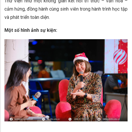
Thư viện như một không gian kết nối tri thức – văn hóa –
cảm hứng, đồng hành cùng sinh viên trong hành trình học tập
và phát triển toàn diện.
Một số hình ảnh sự kiện: