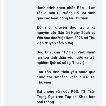
Hành trình theo chân Bác – Lan
tỏa di sản tư tưởng Hồ Chí Minh
qua các hoạt động tại Thư viện
Đổi mới khuyến đọc trong kỷ
nguyên số: Dấu ấn Ngày Sách và
Văn hóa đọc Việt Nam 2026 tại Thư
viện truyền cảm hứng
Góc Check-in “Tự hào Việt Nam”
lan tỏa tinh thần yêu nước và trải
nghiệm lịch sử số tại Thư viện
Lan tỏa tinh thần yêu nước qua
cuộc thi “Khoảnh khắc 30/4” tại
Thư viện
Bài phỏng vấn của PGS. TS. Trần
Trọng Đạo trên Tạp chí Khoa học
phổ thông