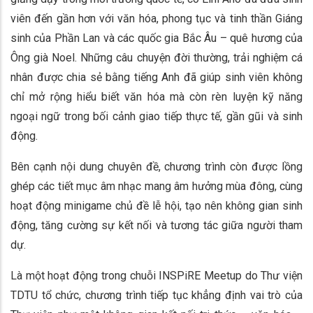
viên đến gần hơn với văn hóa, phong tục và tinh thần Giáng
sinh của Phần Lan và các quốc gia Bắc Âu – quê hương của
Ông già Noel. Những câu chuyện đời thường, trải nghiệm cá
nhân được chia sẻ bằng tiếng Anh đã giúp sinh viên không
chỉ mở rộng hiểu biết văn hóa mà còn rèn luyện kỹ năng
ngoại ngữ trong bối cảnh giao tiếp thực tế, gần gũi và sinh
động.
Bên cạnh nội dung chuyên đề, chương trình còn được lồng
ghép các tiết mục âm nhạc mang âm hưởng mùa đông, cùng
hoạt động minigame chủ đề lễ hội, tạo nên không gian sinh
động, tăng cường sự kết nối và tương tác giữa người tham
dự.
Là một hoạt động trong chuỗi INSPiRE Meetup do Thư viện
TDTU tổ chức, chương trình tiếp tục khẳng định vai trò của