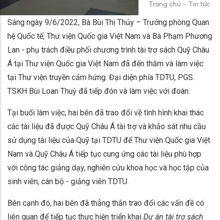
Trang chủ
-
Tin tức
Sáng ngày 9/6/2022, Bà Bùi Thị Thủy – Trưởng phòng Quan
hệ Quốc tế, Thư viện Quốc gia Việt Nam và Bà Phạm Phương
Lan - phụ trách điều phối chương trình tài trợ sách Quỹ Châu
Á tại Thư viện Quốc gia Việt Nam đã đến thăm và làm việc
tại Thư viện truyền cảm hứng. Đại diện phía TDTU, PGS.
TSKH Bùi Loan Thuỳ đã tiếp đón và làm việc với đoàn.
Tại buổi làm việc, hai bên đã trao đổi về tình hình khai thác
các tài liệu đã được Quỹ Châu Á tài trợ và khảo sát nhu cầu
sử dụng tài liệu của Quỹ tại TDTU để Thư viện Quốc gia Việt
Nam và Quỹ Châu Á tiếp tục cung ứng các tài liệu phù hợp
với công tác giảng dạy, nghiên cứu khoa học và học tập của
sinh viên, cán bộ - giảng viên TDTU.
Bên cạnh đó, hai bên đã thẳng thắn trao đổi các vấn đề có
liên quan để tiếp tục thực hiện triển khai
Dự án tài trợ sách