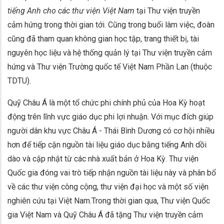
tiếng Anh cho các thư viện Việt Nam
tại Thư viện truyền
cảm hứng trong thời gian tới. Cũng trong buổi làm việc, đoàn
cũng đã tham quan không gian học tập, trang thiết bị, tài
nguyên học liệu và hệ thống quản lý tại Thư viện truyền cảm
hứng và Thư viện Trường quốc tế Việt Nam Phần Lan (thuộc
TDTU).
Quỹ Châu Á là một tổ chức phi chính phủ của Hoa Kỳ hoạt
động trên lĩnh vực giáo dục phi lợi nhuận. Với mục đích giúp
người dân khu vực Châu Á - Thái Bình Dương có cơ hội nhiều
hơn để tiếp cận nguồn tài liệu giáo dục bằng tiếng Anh dồi
dào và cập nhật từ các nhà xuất bản ở Hoa Kỳ. Thư viện
Quốc gia đóng vai trò tiếp nhận nguồn tài liệu này và phân bổ
về các thư viện công cộng, thư viện đại học và một số viện
nghiên cứu tại Việt Nam.Trong thời gian qua, Thư viện Quốc
gia Việt Nam và Quỹ Châu Á đã tặng Thư viện truyền cảm