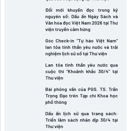
Đổi mới khuyến đọc trong kỷ
nguyên số: Dấu ấn Ngày Sách và
Văn hóa đọc Việt Nam 2026 tại Thư
viện truyền cảm hứng
Góc Check-in “Tự hào Việt Nam”
lan tỏa tinh thần yêu nước và trải
nghiệm lịch sử số tại Thư viện
Lan tỏa tinh thần yêu nước qua
cuộc thi “Khoảnh khắc 30/4” tại
Thư viện
Bài phỏng vấn của PGS. TS. Trần
Trọng Đạo trên Tạp chí Khoa học
phổ thông
Dấu ấn lịch sử qua trang sách:
Triển lãm sách nhân dịp 30/4 tại
Thư viện