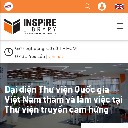
Nhảy đến nội dung
Giờ hoạt động: Cơ sở TP.HCM
07:30-Yêu cầu |
Chi tiết
Đại diện Thư viện Quốc gia
Việt Nam thăm và làm việc tại
Thư viện truyền cảm hứng