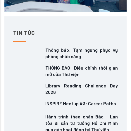
TIN TỨC
Thông báo: Tạm ngưng phục vụ
phòng chức năng
THÔNG BÁO: Điều chỉnh thời gian
mở cửa Thư viện
Library Reading Challenge Day
2026
INSPiRE Meetup #3: Career Paths
Hành trình theo chân Bác – Lan
tỏa di sản tư tưởng Hồ Chí Minh
qua các hoạt động tại Thư viện