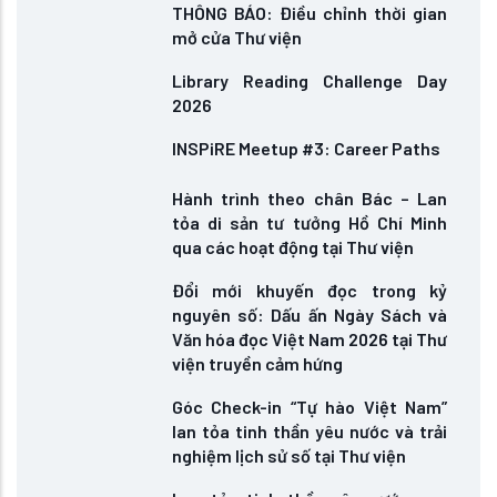
THÔNG BÁO: Điều chỉnh thời gian
mở cửa Thư viện
Library Reading Challenge Day
2026
INSPiRE Meetup #3: Career Paths
Hành trình theo chân Bác – Lan
tỏa di sản tư tưởng Hồ Chí Minh
qua các hoạt động tại Thư viện
Đổi mới khuyến đọc trong kỷ
nguyên số: Dấu ấn Ngày Sách và
Văn hóa đọc Việt Nam 2026 tại Thư
viện truyền cảm hứng
Góc Check-in “Tự hào Việt Nam”
lan tỏa tinh thần yêu nước và trải
nghiệm lịch sử số tại Thư viện