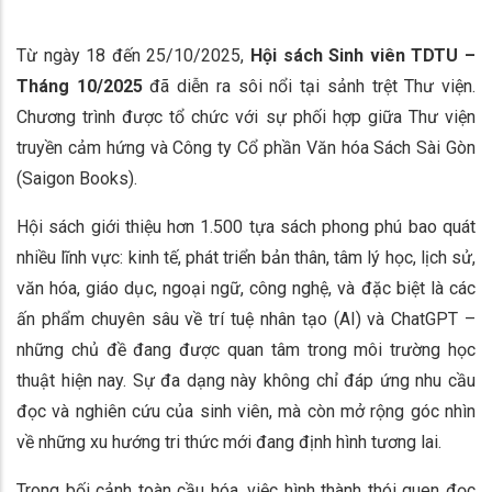
Từ ngày 18 đến 25/10/2025,
Hội sách Sinh viên TDTU –
Tháng 10/2025
đã diễn ra sôi nổi tại sảnh trệt Thư viện.
Chương trình được tổ chức với sự phối hợp giữa Thư viện
truyền cảm hứng và Công ty Cổ phần Văn hóa Sách Sài Gòn
(Saigon Books).
Hội sách giới thiệu hơn 1.500 tựa sách phong phú bao quát
nhiều lĩnh vực: kinh tế, phát triển bản thân, tâm lý học, lịch sử,
văn hóa, giáo dục, ngoại ngữ, công nghệ, và đặc biệt là các
ấn phẩm chuyên sâu về trí tuệ nhân tạo (AI) và ChatGPT –
những chủ đề đang được quan tâm trong môi trường học
thuật hiện nay. Sự đa dạng này không chỉ đáp ứng nhu cầu
đọc và nghiên cứu của sinh viên, mà còn mở rộng góc nhìn
về những xu hướng tri thức mới đang định hình tương lai.
Trong bối cảnh toàn cầu hóa, việc hình thành thói quen đọc