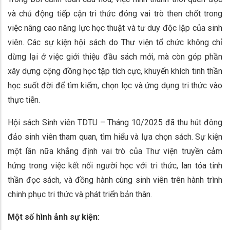
và chủ động tiếp cận tri thức đóng vai trò then chốt trong
việc nâng cao năng lực học thuật và tư duy độc lập của sinh
viên. Các sự kiện hội sách do Thư viện tổ chức không chỉ
dừng lại ở việc giới thiệu đầu sách mới, mà còn góp phần
xây dựng cộng đồng học tập tích cực, khuyến khích tinh thần
học suốt đời để tìm kiếm, chọn lọc và ứng dụng tri thức vào
thực tiễn.
Hội sách Sinh viên TDTU – Tháng 10/2025 đã thu hút đông
đảo sinh viên tham quan, tìm hiểu và lựa chọn sách. Sự kiện
một lần nữa khẳng định vai trò của Thư viện truyền cảm
hứng trong việc kết nối người học với tri thức, lan tỏa tinh
thần đọc sách, và đồng hành cùng sinh viên trên hành trình
chinh phục tri thức và phát triển bản thân.
Một số hình ảnh sự kiện: