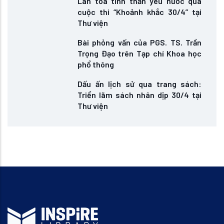
Lan tỏa tinh thần yêu nước qua
cuộc thi “Khoảnh khắc 30/4” tại
Thư viện
Bài phỏng vấn của PGS. TS. Trần
Trọng Đạo trên Tạp chí Khoa học
phổ thông
Dấu ấn lịch sử qua trang sách:
Triển lãm sách nhân dịp 30/4 tại
Thư viện