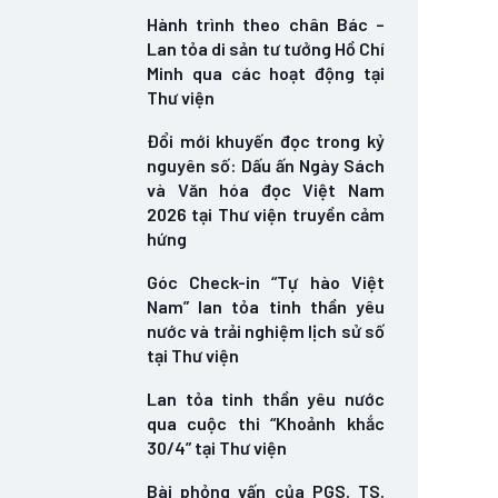
Hành trình theo chân Bác –
Lan tỏa di sản tư tưởng Hồ Chí
Minh qua các hoạt động tại
Thư viện
Đổi mới khuyến đọc trong kỷ
nguyên số: Dấu ấn Ngày Sách
và Văn hóa đọc Việt Nam
2026 tại Thư viện truyền cảm
hứng
Góc Check-in “Tự hào Việt
Nam” lan tỏa tinh thần yêu
nước và trải nghiệm lịch sử số
tại Thư viện
Lan tỏa tinh thần yêu nước
qua cuộc thi “Khoảnh khắc
30/4” tại Thư viện
Bài phỏng vấn của PGS. TS.