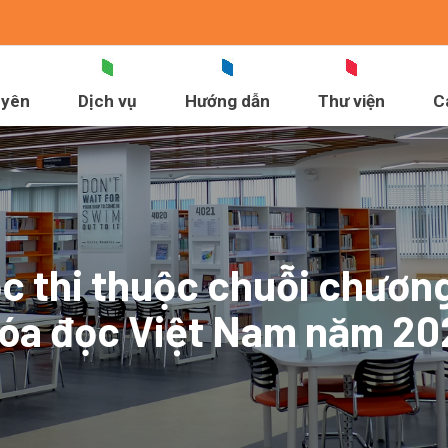
uyên
Dịch vụ
Hướng dẫn
Thư viện
C
ộc thi thuộc chuỗi chươn
hóa đọc Việt Nam năm 20