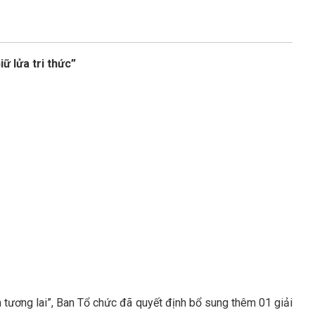
ữ lửa tri thức”
n tương lai”, Ban Tổ chức đã quyết định bổ sung thêm 01 giải