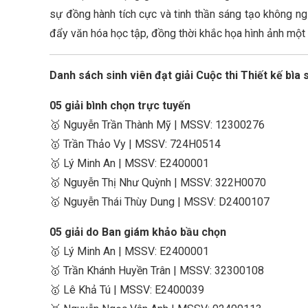
sự đồng hành tích cực và tinh thần sáng tạo không ngừ
đẩy văn hóa học tập, đồng thời khắc họa hình ảnh một 
Danh sách sinh viên đạt giải Cuộc thi Thiết kế bìa
05 giải bình chọn trực tuyến
🥇 Nguyễn Trần Thành Mỹ | MSSV: 12300276
🥇 Trần Thảo Vy | MSSV: 724H0514
🥇 Lý Minh An | MSSV: E2400001
🥇 Nguyễn Thị Như Quỳnh | MSSV: 322H0070
🥇 Nguyễn Thái Thùy Dung | MSSV: D2400107
05 giải do Ban giám khảo bầu chọn
🥇 Lý Minh An | MSSV: E2400001
🥇 Trần Khánh Huyền Trân | MSSV: 32300108
🥇 Lê Khả Tú | MSSV: E2400039