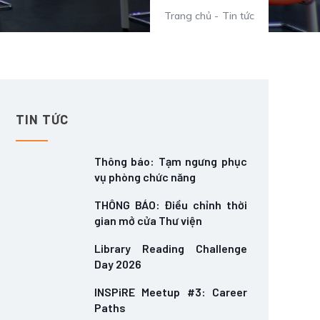
Trang chủ
-
Tin tức
TIN TỨC
Thông báo: Tạm ngưng phục
vụ phòng chức năng
THÔNG BÁO: Điều chỉnh thời
gian mở cửa Thư viện
Library Reading Challenge
Day 2026
INSPiRE Meetup #3: Career
Paths