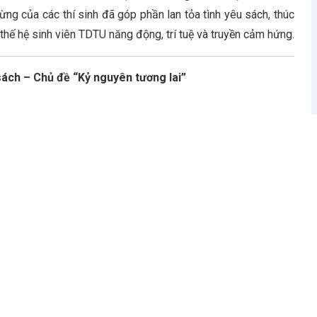
ng của các thí sinh đã góp phần lan tỏa tình yêu sách, thúc
thế hệ sinh viên TDTU năng động, trí tuệ và truyền cảm hứng.
 sách – Chủ đề “Kỷ nguyên tương lai”