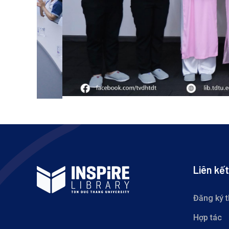
Liên kết
Đăng ký 
Hợp tác