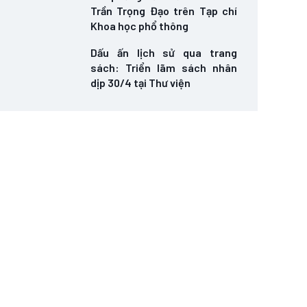
Trần Trọng Đạo trên Tạp chí
Khoa học phổ thông
Dấu ấn lịch sử qua trang
sách: Triển lãm sách nhân
dịp 30/4 tại Thư viện