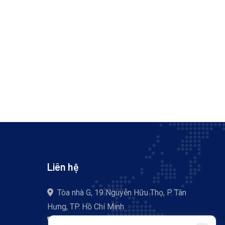
Liên hệ
Tòa nhà G, 19 Nguyễn Hữu Thọ, P. Tân
Hưng, TP. Hồ Chí Minh
+84 (028) 37 755 057