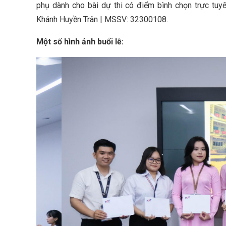
phụ dành cho bài dự thi có điểm bình chọn trực tuy
Khánh Huyền Trân | MSSV: 32300108.
Một số hình ảnh buổi lễ: