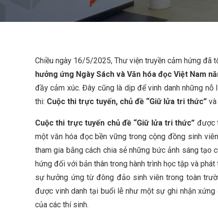
Chiều ngày 16/5/2025, Thư viện truyền cảm hứng đã 
hưởng ứng Ngày Sách và Văn hóa đọc Việt Nam n
đầy cảm xúc. Đây cũng là dịp để vinh danh những nỗ l
thi:
Cuộc thi trực tuyến, chủ đề “Giữ lửa tri thức”
v
Cuộc thi trực tuyến chủ đề “Giữ lửa tri thức”
được t
một văn hóa đọc bền vững trong cộng đồng sinh viên 
tham gia bằng cách chia sẻ những bức ảnh sáng tạo c
hứng đối với bản thân trong hành trình học tập và phát 
sự hưởng ứng từ đông đảo sinh viên trong toàn trườ
được vinh danh tại buổi lễ như một sự ghi nhận xứng đ
của các thí sinh.