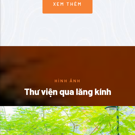
XEM THÊM
HÌNH ẢNH
Thư viện qua lăng kính