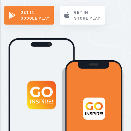
GET IN
GET IN
GOOGLE PLAY
STORE PLAY