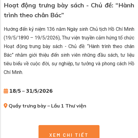
Hoạt động trưng bày sách - Chủ đề: “Hành
trình theo chân Bác”
Hướng đến kỷ niệm 136 năm Ngày sinh Chủ tịch Hồ Chí Minh
(19/5/1890 – 19/5/2026), Thư viện truyền cảm hứng tổ chức
Hoạt động trưng bày sách - Chủ đề: “Hành trình theo chân
Bác” nhằm giới thiệu đến sinh viên những đầu sách, tư liệu
tiêu biểu về cuộc đời, sự nghiệp, tư tưởng và phong cách Hồ
Chí Minh.
𝟭𝟴/𝟱 – 𝟯𝟭/𝟱/𝟮𝟬𝟮𝟲
Quầy trưng bày – Lầu 1 Thư viện
XEM CHI TIẾT