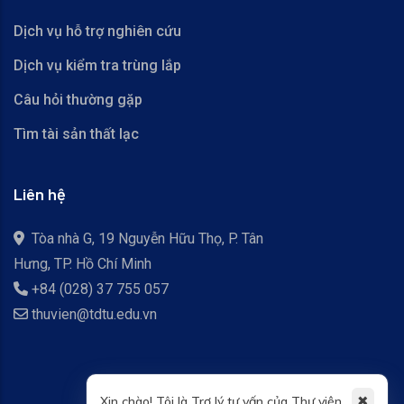
Dịch vụ hỗ trợ nghiên cứu
Dịch vụ kiểm tra trùng lắp
Câu hỏi thường gặp
Tìm tài sản thất lạc
Liên hệ
Tòa nhà G, 19 Nguyễn Hữu Thọ, P. Tân
Hưng, TP. Hồ Chí Minh
+84 (028) 37 755 057
thuvien@tdtu.edu.vn
✖
Xin chào! Tôi là Trợ lý tư vấn của Thư viện.