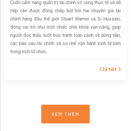
Cuốn cẩm nang quản trị tài chính vô cùng thực tế và dễ
tiếp cận được đồng chắp bút bởi hai chuyên gia tài
chính hàng đầu thế giới Stuart Warner và Si Hussain,
đóng vai trò như một chiếc chìa khóa vạn năng, giúp
người đọc thấu suốt bức tranh toàn cảnh về dòng tiền,
các báo cáo tài chính và cơ chế vận hành kinh tế bên
trong một tổ chức.
Chi tiết
XEM THÊM