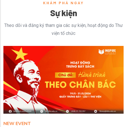
KHÁM PHÁ NGAY
Sự kiện
Theo dõi và đăng ký tham gia các sự kiện, hoạt động do Thư
viện tổ chức
NEW EVENT