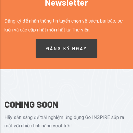
Newsletter
Đăng ký để nhận thông tin tuyển chọn về sách, bài báo, sự
kiện và các cập nhật mới nhất từ Thư viện.
ĐĂNG KÝ NGAY
COMING SOON
Hãy sẵn sàng để trải nghiệm ứng dụng Go INSPiRE sắp ra
mắt với nhiều tính năng vượt trội!