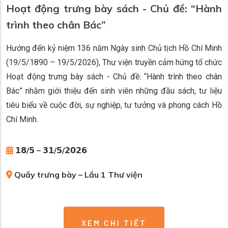
Hoạt động trưng bày sách - Chủ đề: “Hành
trình theo chân Bác”
Hướng đến kỷ niệm 136 năm Ngày sinh Chủ tịch Hồ Chí Minh
(19/5/1890 – 19/5/2026), Thư viện truyền cảm hứng tổ chức
Hoạt động trưng bày sách - Chủ đề: “Hành trình theo chân
Bác” nhằm giới thiệu đến sinh viên những đầu sách, tư liệu
tiêu biểu về cuộc đời, sự nghiệp, tư tưởng và phong cách Hồ
Chí Minh.
𝟭𝟴/𝟱 – 𝟯𝟭/𝟱/𝟮𝟬𝟮𝟲
Quầy trưng bày – Lầu 1 Thư viện
XEM CHI TIẾT