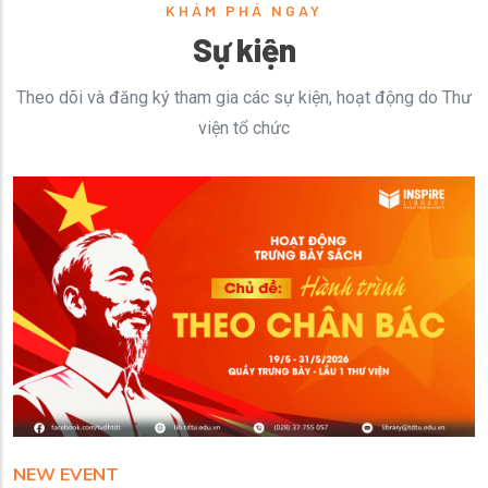
KHÁM PHÁ NGAY
Sự kiện
Theo dõi và đăng ký tham gia các sự kiện, hoạt động do Thư
viện tổ chức
NEW EVENT