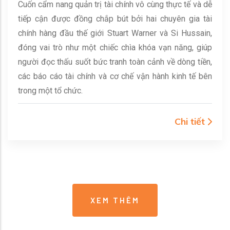
Cuốn cẩm nang quản trị tài chính vô cùng thực tế và dễ
tiếp cận được đồng chắp bút bởi hai chuyên gia tài
chính hàng đầu thế giới Stuart Warner và Si Hussain,
đóng vai trò như một chiếc chìa khóa vạn năng, giúp
người đọc thấu suốt bức tranh toàn cảnh về dòng tiền,
các báo cáo tài chính và cơ chế vận hành kinh tế bên
trong một tổ chức.
Chi tiết
XEM THÊM