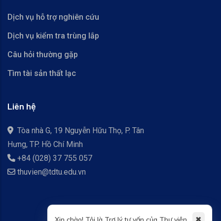
Dịch vụ hỗ trợ nghiên cứu
Dịch vụ kiểm tra trùng lắp
Câu hỏi thường gặp
Tìm tài sản thất lạc
Liên hệ
Tòa nhà G, 19 Nguyễn Hữu Thọ, P. Tân
Hưng, TP. Hồ Chí Minh
+84 (028) 37 755 057
thuvien@tdtu.edu.vn
✖
Xin chào! Tôi là Trợ lý tư vấn của Thư viện.