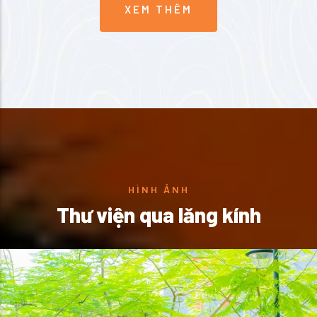
XEM THÊM
HÌNH ẢNH
Thư viện qua lăng kính