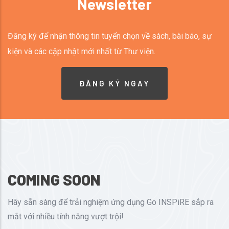
Newsletter
Đăng ký để nhận thông tin tuyển chọn về sách, bài báo, sự
kiện và các cập nhật mới nhất từ Thư viện.
ĐĂNG KÝ NGAY
COMING SOON
Hãy sẵn sàng để trải nghiệm ứng dụng Go INSPiRE sắp ra
mắt với nhiều tính năng vượt trội!