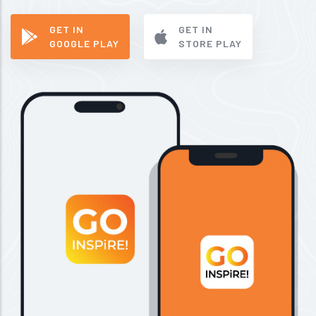
GET IN
GET IN
GOOGLE PLAY
STORE PLAY