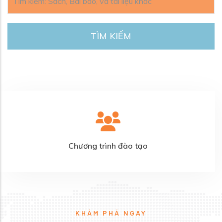
Câu hỏi thường gặp
KHÁM PHÁ NGAY