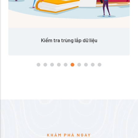
Bộ hướng dẫn nghiên cứu
KHÁM PHÁ NGAY