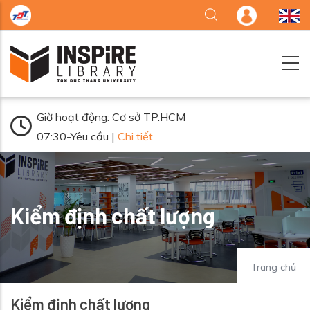
Nhảy đến nội dung
Giờ hoạt động: Cơ sở TP.HCM
07:30-Yêu cầu |
Chi tiết
Kiểm định chất lượng
Trang chủ
Kiểm định chất lượng