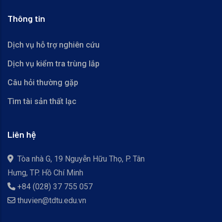
Thông tin
Dịch vụ hỗ trợ nghiên cứu
Dịch vụ kiểm tra trùng lắp
Câu hỏi thường gặp
Tìm tài sản thất lạc
Liên hệ
Tòa nhà G, 19 Nguyễn Hữu Thọ, P. Tân
Hưng, TP. Hồ Chí Minh
+84 (028) 37 755 057
thuvien@tdtu.edu.vn