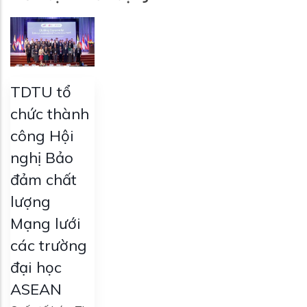
TDTU tổ
chức thành
công Hội
nghị Bảo
đảm chất
lượng
Mạng lưới
các trường
đại học
ASEAN