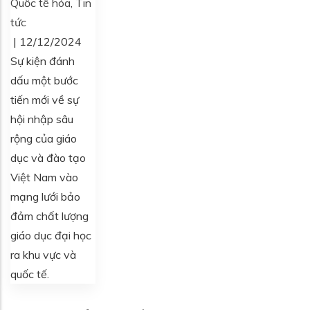
Quốc tế hóa
,
Tin
tức
|
12/12/2024
Sự kiện đánh
dấu một bước
tiến mới về sự
hội nhập sâu
rộng của giáo
dục và đào tạo
Việt Nam vào
mạng lưới bảo
đảm chất lượng
giáo dục đại học
ra khu vực và
quốc tế.