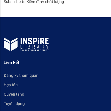
Subscribe to Kiểm định chất lượng
Liên kết
Đăng ký tham quan
Hợp tác
Quyên tặng
Tuyển dụng