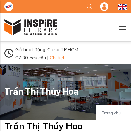
Nhảy đến nội dung
Giờ hoạt động: Cơ sở TP.HCM
07:30-Yêu cầu |
Chi tiết
Trần Thị Thúy Hoa
Trang chủ
-
Trần Thị Thúy Hoa