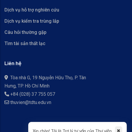
Dịch vụ hỗ trợ nghiên cứu
Dịch vụ kiểm tra trùng lắp
Câu hỏi thường gặp
Tìm tài sản thất lạc
Liên hệ
Tòa nhà G, 19 Nguyễn Hữu Thọ, P. Tân
Hưng, TP. Hồ Chí Minh
+84 (028) 37 755 057
thuvien@tdtu.edu.vn
✖
Xin chào! Tôi là Trợ lý tư vấn của Thư viện.