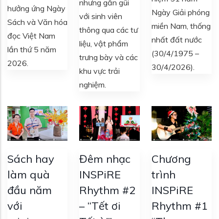
nhưng gần gũi
hưởng ứng Ngày
Ngày Giải phóng
với sinh viên
Sách và Văn hóa
miền Nam, thống
thông qua các tư
đọc Việt Nam
nhất đất nước
liệu, vật phẩm
lần thứ 5 năm
(30/4/1975 –
trưng bày và các
2026.
30/4/2026).
khu vực trải
nghiệm.
Sách hay
Đêm nhạc
Chương
làm quà
INSPiRE
trình
đầu năm
Rhythm #2
INSPiRE
với
– “Tết ơi
Rhythm #1