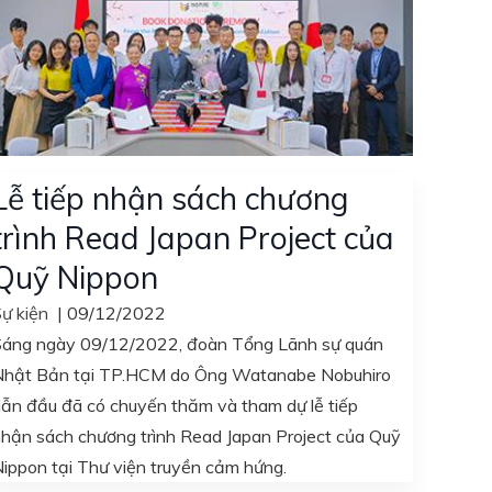
Lễ tiếp nhận sách chương
trình Read Japan Project của
Quỹ Nippon
ự kiện
|
09/12/2022
Sáng ngày 09/12/2022, đoàn Tổng Lãnh sự quán
Nhật Bản tại TP.HCM do Ông Watanabe Nobuhiro
ẫn đầu đã có chuyến thăm và tham dự lễ tiếp
hận sách chương trình Read Japan Project của Quỹ
ippon tại Thư viện truyền cảm hứng.