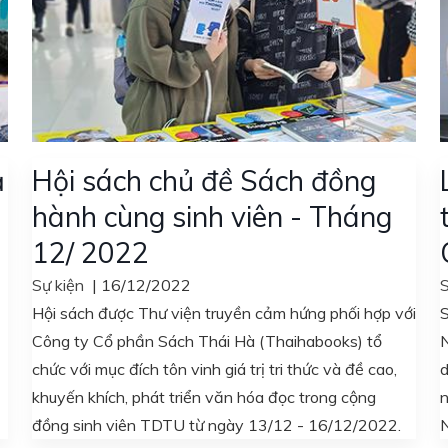
ả
Hội sách chủ đề Sách đồng
hành cùng sinh viên - Tháng
12/ 2022
Sự kiện
|
16/12/2022
S
Hội sách được Thư viện truyền cảm hứng phối hợp với
Công ty Cổ phần Sách Thái Hà (Thaihabooks) tổ
chức với mục đích tôn vinh giá trị tri thức và đề cao,
d
khuyến khích, phát triển văn hóa đọc trong cộng
n
đồng sinh viên TDTU từ ngày 13/12 - 16/12/2022.
N