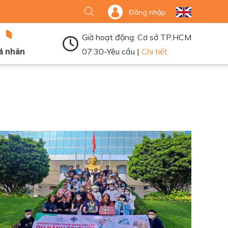
Đăng nhập
Giờ hoạt động: Cơ sở TP.HCM
á nhân
07:30-Yêu cầu |
Chi tiết