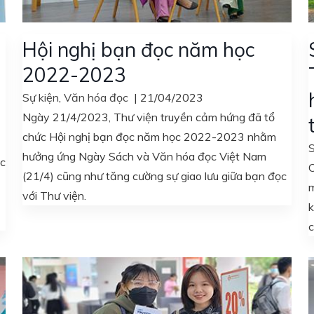
Hội nghị bạn đọc năm học
2022-2023
Sự kiện
,
Văn hóa đọc
|
21/04/2023
Ngày 21/4/2023, Thư viện truyền cảm hứng đã tổ
chức Hội nghị bạn đọc năm học 2022-2023 nhằm
S
hưởng ứng Ngày Sách và Văn hóa đọc Việt Nam
ọc
C
(21/4) cũng như tăng cường sự giao lưu giữa bạn đọc
m
với Thư viện.
k
c