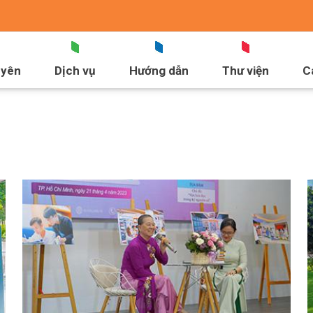
uyên
Dịch vụ
Hướng dẫn
Thư viện
C