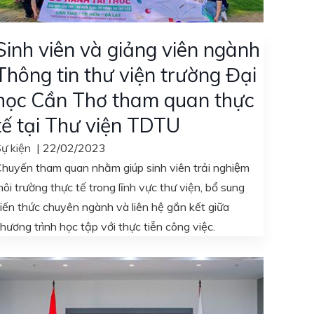
Sinh viên và giảng viên ngành
Thông tin thư viện trường Đại
học Cần Thơ tham quan thực
tế tại Thư viện TDTU
ự kiện
|
22/02/2023
huyến tham quan nhằm giúp sinh viên trải nghiệm
ôi trường thực tế trong lĩnh vực thư viện, bổ sung
iến thức chuyên ngành và liên hệ gắn kết giữa
hương trình học tập với thực tiễn công việc.