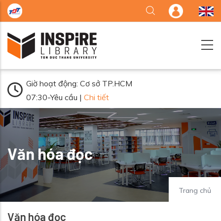
Nhảy đến nội dung
Giờ hoạt động: Cơ sở TP.HCM
07:30-Yêu cầu |
Chi tiết
Văn hóa đọc
Trang chủ
Văn hóa đọc