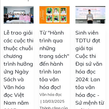
Lễ trao giải
Từ "Hành
Sinh viên
các cuộc thi
trình qua
TDTU đạt
thuộc chuỗi
những
giải tại
chương
trang sách"
Cuộc thi
trình hưởng
đến hành
Đại sứ văn
ứng Ngày
trình lan
hóa đọc
Sách và
tỏa văn
2024: Lan
Văn hóa
hóa đọc!
tỏa văn
đọc Việt
hóa đọc -
Văn hóa đọc
|
10/03/2025
Nam năm
Sứ mệnh từ
Thành công của