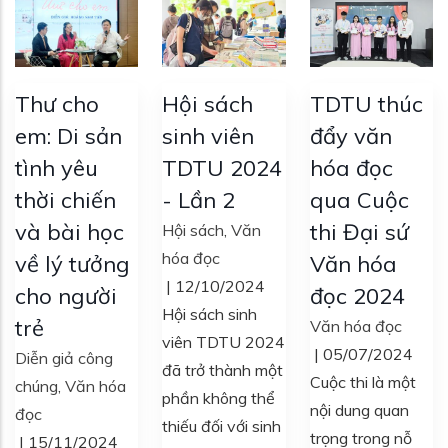
Thư cho
Hội sách
TDTU thúc
em: Di sản
sinh viên
đẩy văn
tình yêu
TDTU 2024
hóa đọc
thời chiến
- Lần 2
qua Cuộc
và bài học
thi Đại sứ
Hội sách
,
Văn
hóa đọc
về lý tưởng
Văn hóa
|
12/10/2024
cho người
đọc 2024
Hội sách sinh
trẻ
Văn hóa đọc
viên TDTU 2024
|
05/07/2024
Diễn giả công
đã trở thành một
Cuộc thi là một
chúng
,
Văn hóa
phần không thể
nội dung quan
đọc
thiếu đối với sinh
trọng trong nỗ
|
15/11/2024