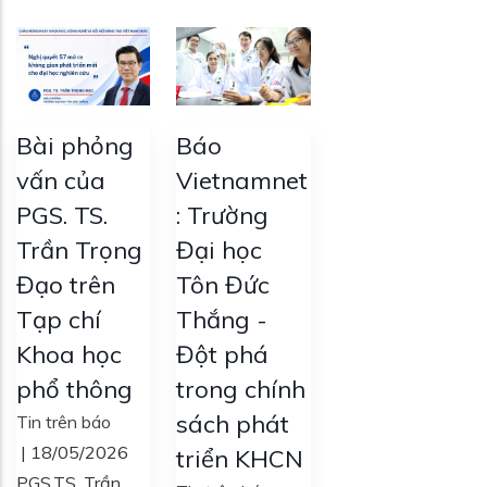
Bài phỏng
Báo
vấn của
Vietnamnet
PGS. TS.
: Trường
Trần Trọng
Đại học
Đạo trên
Tôn Đức
Tạp chí
Thắng -
Khoa học
Đột phá
phổ thông
trong chính
sách phát
Tin trên báo
|
18/05/2026
triển KHCN
PGS.TS. Trần