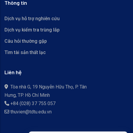
Thông tin
Dịch vụ hỗ trợ nghiên cứu
Dịch vụ kiểm tra trùng lắp
Câu hỏi thường gặp
Tìm tài sản thất lạc
Liên hệ
Tòa nhà G, 19 Nguyễn Hữu Thọ, P. Tân
Hưng, TP. Hồ Chí Minh
+84 (028) 37 755 057
thuvien@tdtu.edu.vn