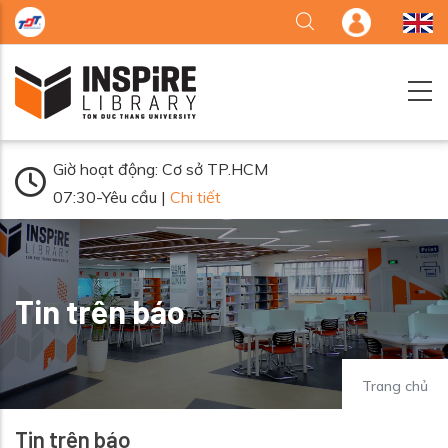
Nhảy đến nội dung
Giờ hoạt động: Cơ sở TP.HCM
07:30-Yêu cầu |
Chi tiết
Tin trên báo
Trang chủ
Tin trên báo